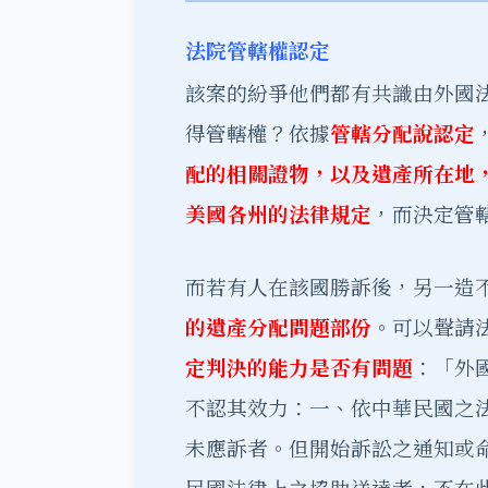
法院管轄權認定
該案的紛爭他們都有共識由外國
得管轄權？依據
管轄分配說認定
配的相關證物，以及遺產所在地
美國各州的法律規定
，而決定管
而若有人在該國勝訴後，另一造
的遺產分配問題部份
。可以聲請
定判決的能力是否有問題
：「外
不認其效力：一、依中華民國之
未應訴者。但開始訴訟之通知或