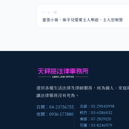
← 上一篇
囂張小偷，偷羊兒還要主人舉證，主人怒報警
提供各種生活法律及律師服務，成為個人、家庭
讓法律服務沒有死角。
北部：02-29043998
日間：04-23756755
桃竹：03-6586032
夜間：0936-177880
南部：07-2819120
花蓮：03-8246979