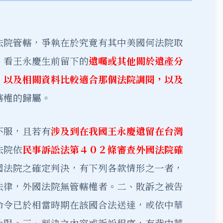
法院管轄，爭執在於究竟有其中美國何法院取
，看王永慶生前留下的
遺囑或其他關於遺產分
，以及相關資料比較適合那個法院調閱，以及
轄權的歸屬。
不服，且若有
涉及到在我國王永慶遺留在台灣
法院依
民事訴訟法第４０２條審查外國法院確
國法院之確定判決，有下列各款情形之一者，
法律，外國法院無管轄權者。二、敗訴之被告
命令已於相當時期在該國合法送達，或依中華