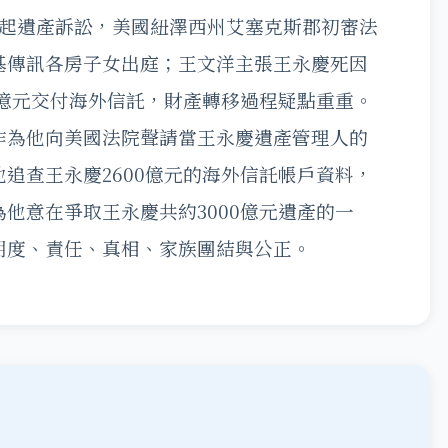
提起遺產訴訟，美國紐澤西州艾塞克斯郡初審法
基傳訊各房子女出庭；王文洋主張王永慶死因
0億元交付海外信託，財產轉移過程疑點重重。
作為他向美國法院聲請當王永慶遺產管理人的
追查王永慶2600億元的海外信託帳戶資料，
他意在爭取王永慶共約3000億元遺產的一
明度、責任、真相、家族團結與公正。