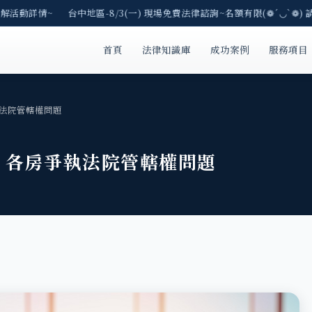
解活動詳情~ 台中地區-8/3(一) 現場免費法律諮詢~名額有限(❁´◡`❁) 請
首頁
法律知識庫
成功案例
服務項目
法院管轄權問題
，各房爭執法院管轄權問題