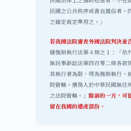
民國法律上之協助送達者，不在
民國之公共秩序或善良風俗者。
之確定裁定準用之。」
若我國法院審查外國法院判決並
據強制執行法第４條之１：「依
無民事訴訟法第四百零二條各款
其執行者為限，得為強制執行。
院管轄。債務人於中華民國無住
之法院管轄。」
勝訴的一方，可
留在我國的遺產部份。