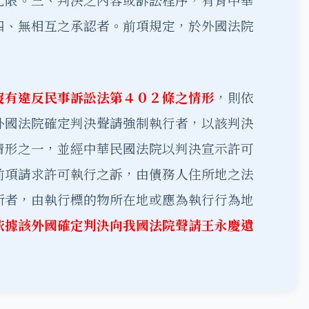
此限。三、判決之內容或訴訟程序，有背中華
四、無相互之承認者。前項規定，於外國法院
沒有違反民事訴訟法第４０２條之情形
，則依
外國法院確定判決聲請強制執行者，以該判決
情形之一，並經中華民國法院以判決宣示許可
前項請求許可執行之訴，由債務人住所地之法
所者，由執行標的物所在地或應為執行行為地
依據該外國確定判決向我國法院聲請王永慶遺