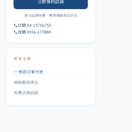
立即預約諮詢
首次諮詢免費，專業律師為您評估
日間 04-23756755
夜間 0936-177880
更多文章
← 返回文章列表
律師服務項目
免費法律諮詢