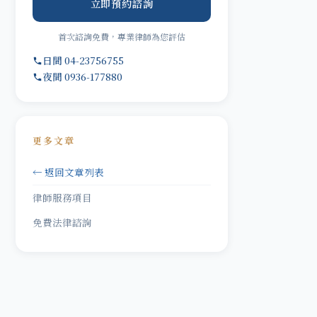
立即預約諮詢
首次諮詢免費，專業律師為您評估
日間 04-23756755
夜間 0936-177880
更多文章
← 返回文章列表
律師服務項目
免費法律諮詢