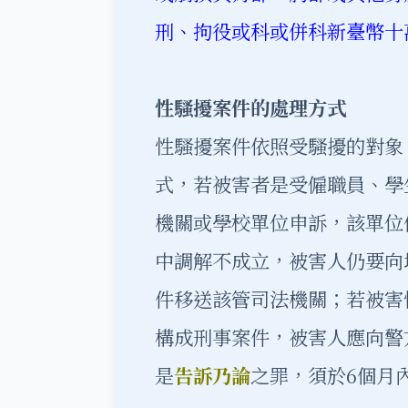
刑、拘役或科或併科新臺幣十
性騷擾案件的處理方式
性騷擾案件依照受騷擾的對象
式，若被害者是受僱職員、學
機關或學校單位申訴，該單位
中調解不成立，被害人仍要向
件移送該管司法機關；若被害
構成刑事案件，被害人應向警
是
告訴乃論
之罪，須於6個月