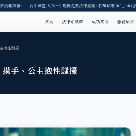
解活動詳情~ 台中地區-8/3(一) 現場免費法律諮詢~名額有限(❁´◡`❁) 請
首頁
法律知識庫
成功案例
服務項目
主抱性騷擾
，摸手、公主抱性騷擾