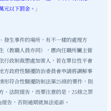
萬元以下罰金。
」
、發生事件的場所，有不一樣的處理方
生（教職人員亦同），應向任職所屬主管
依行政制裁懲處加害人，若在單位性平會
地方政府性騷擾防治委員會申請將調解事
情形符合性騷擾防制法第25條的要件，則
方、法院提告，而要注意的是，25條之罪
內提告，否則逾期就無法追訴。