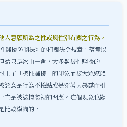
他人意願所為之性或與性別有關之行為。
《性騷擾防制法》的相關法令規章，落實以
但這只是冰山一角，大多數被性騷擾的
冠上了「被性騷擾」的印象而被大眾媒體
被認為是行為不檢點或是穿著太暴露而引
一直是被遮掩忽視的問題。這個現象也顯
是比較模糊的。