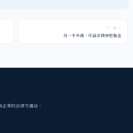
下一篇 →
另一半外遇，可請求精神慰撫金
與企業的法律守護站，