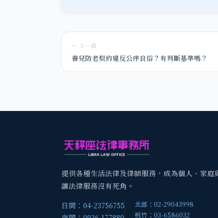
← 上一篇
養兒防老契約違反公序良俗？有判斷基準嗎？
提供各種生活法律及律師服務，成為個人、家庭
讓法律服務沒有死角。
北部：02-29043998
日間：04-23756755
桃竹：03-6586032
夜間：0936-177880