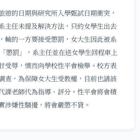
旅遊的日期與研究所入學甄試日期衝突，
系主任未提及解決方法，只約女學生出去
，輸的一方要接受懲罰，女大生因此被系
為「懲罰」，系主任並在送女學生回程車上
甘受辱，憤而向學校性平會檢舉。校方表
調查，為保障女大生受教權，目前也請該
代課老師代為指導、評分。性平會將會積
實涉嫌性騷擾，將會嚴懲不貸。