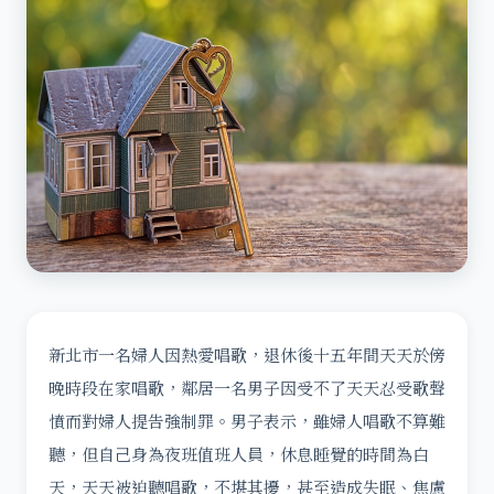
新北市一名婦人因熱愛唱歌，退休後十五年間天天於傍
晚時段在家唱歌，鄰居一名男子因受不了天天忍受歌聲
憤而對婦人提告強制罪。男子表示，雖婦人唱歌不算難
聽，但自己身為夜班值班人員，休息睡覺的時間為白
天，天天被迫聽唱歌，不堪其擾，甚至造成失眠、焦慮