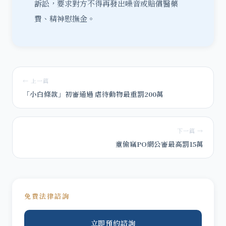
訴訟，要求對方不得再發出噪音或賠償醫藥
費、精神慰撫金。
← 上一篇
「小白條款」初審通過 虐待動物最重罰200萬
下一篇 →
童偷竊PO網公審最高罰15萬
免費法律諮詢
立即預約諮詢