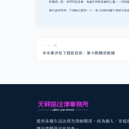
何義務。
四、受死刑宣告者，有請求特赦或減刑之權。一切判
婦女被判死刑，不得執行其刑。
六、本公約締約國不得援引本
← 上一篇
來來哥涉地下錢莊放款、暴力勒贖而被捕
提供各種生活法律及律師服務，成為個人、家庭
讓法律服務沒有死角。