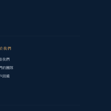
於我們
絡我們
們的團隊
戶回饋