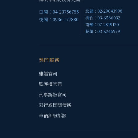
北部：02-29043998
日間：04-23756755
桃竹：03-6586032
夜間：0936-177880
南部：07-2819120
花蓮：03-8246979
熱門服務
離婚官司
監護權官司
刑事訴訟官司
銀行或民間債務
車禍糾紛訴訟