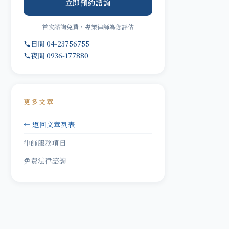
立即預約諮詢
首次諮詢免費，專業律師為您評估
日間 04-23756755
夜間 0936-177880
更多文章
← 返回文章列表
律師服務項目
免費法律諮詢