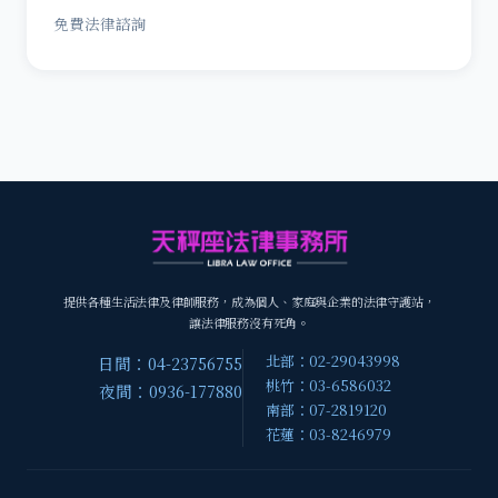
免費法律諮詢
提供各種生活法律及律師服務，成為個人、家庭與企業的法律守護站，
讓法律服務沒有死角。
北部：02-29043998
日間：04-23756755
桃竹：03-6586032
夜間：0936-177880
南部：07-2819120
花蓮：03-8246979