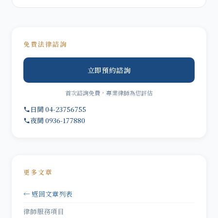
免費法律諮詢
立即預約諮詢
首次諮詢免費，專業律師為您評估
日間 04-23756755
夜間 0936-177880
更多文章
← 返回文章列表
律師服務項目