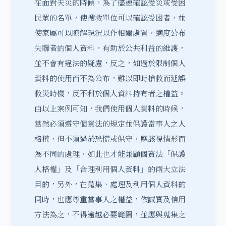
在面對天災的時候，為了儘速確認受災或受困
民眾的名單，使搜救單位可以確認受困者，並
使家屬可以瞭解現況以作相關處置，適度公布
失聯者的個人資料，有助於公共利益的維護，
並不會有違法的疑慮，反之，如過於限制個人
資料的使用而不為公布，難以即時搶救而延誤
救災時機，反不利於個人資料持有者之權益。
由以上案例可知，我們使用個人資料的時候，
當然必須遵守個資法的規定並保護當事人之人
格權，但不須過於恐慌或保守，應該視情形而
為不同的處理，如此也才能兼顧個資法「保護
人格權
」及「合理利用個人資料」的兩大立法
目的，另外，在蒐集、處理及利用個人資料的
同時，也應尊重當事人之權益，依誠實及信用
方法為之，不得逾越必要範圍，並應與蒐集之