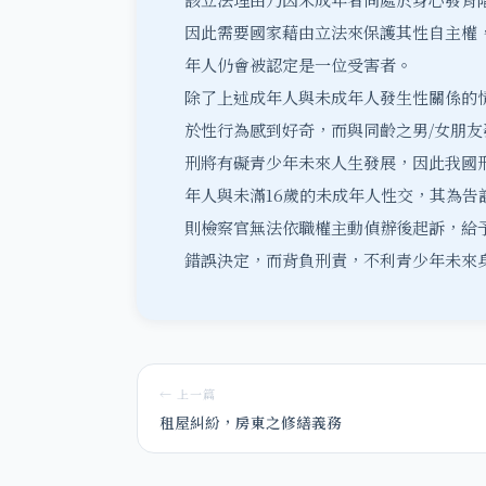
因此需要國家藉由立法來保護其性自主權
年人仍會被認定是一位受害者。
除了上述成年人與未成年人發生性關係的
於性行為感到好奇，而與同齡之男/女朋
刑將有礙青少年未來人生發展，因此我國刑
年人與未滿16歲的未成年人性交，其為告
則檢察官無法依職權主動偵辦後起訴，給
錯誤決定，而背負刑責，不利青少年未來
← 上一篇
租屋糾紛，房東之修繕義務