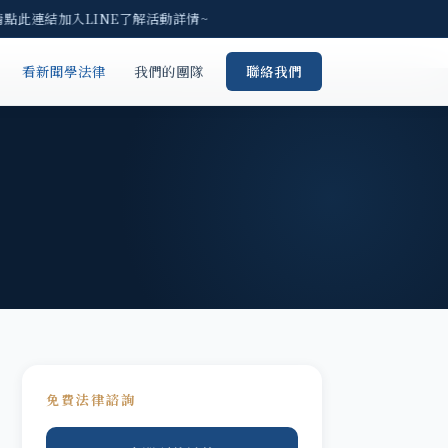
請點此連結加入LINE了解活動詳情~
看新聞學法律
我們的團隊
聯絡我們
免費法律諮詢