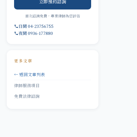
立即預約諮詢
首次諮詢免費，專業律師為您評估
日間 04-23756755
夜間 0936-177880
更多文章
← 返回文章列表
律師服務項目
免費法律諮詢