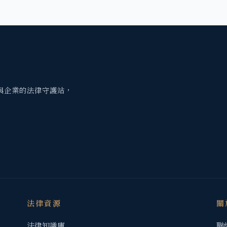
與企業的法律守護站，
法律資源
關
法律知識庫
聯