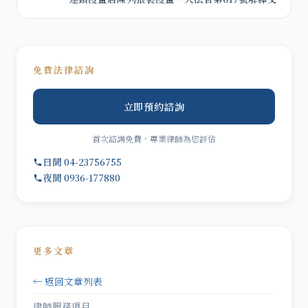
免費法律諮詢
立即預約諮詢
首次諮詢免費，專業律師為您評估
日間 04-23756755
夜間 0936-177880
更多文章
← 返回文章列表
律師服務項目