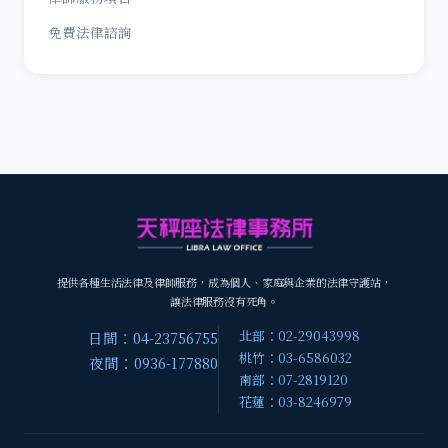
免費法律諮詢
提供各種生活法律及律師服務，成為個人、家庭與企業的法律守護站，
讓法律服務沒有死角。
北部：02-29043998
日間：04-23756755
桃竹：03-6586032
夜間：0936-177880
南部：07-2819120
花蓮：03-8246979