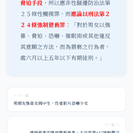
脅迫手段
，所以應非性騷擾防治法第
２５條性觸摸罪，而
應論以刑法第２
２４條強制猥褻罪
：「對於男女以強
暴、脅迫、恐嚇、催眠術或其他違反
其意願之方法，而為猥褻之行為者，
處六月以上五年以下有期徒刑。」
← 上一篇
男網友強姦女國中生，性愛影片恐嚇少女
下一篇 →
連鎖漫畫店陳列猥褻漫畫，大法官第617號解釋文