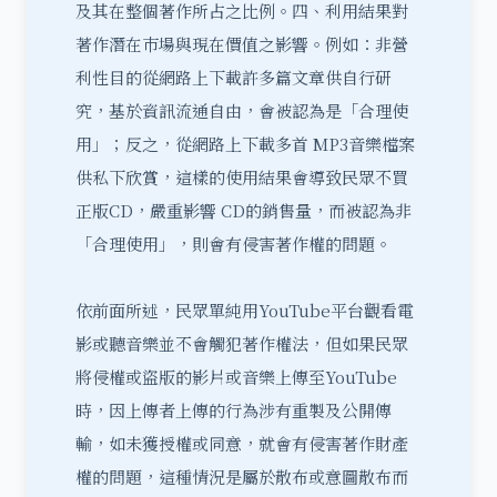
及其在整個著作所占之比例。四、利用結果對
著作潛在巿場與現在價值之影響。例如：非營
利性目的從網路上下載許多篇文章供自行研
究，基於資訊流通自由，會被認為是「合理使
用」；反之，從網路上下載多首 MP3音樂檔案
供私下欣賞，這樣的使用結果會導致民眾不買
正版CD，嚴重影響 CD的銷售量，而被認為非
「合理使用」，則會有侵害著作權的問題。
依前面所述，民眾單純用YouTube平台觀看電
影或聽音樂並不會觸犯著作權法，但如果民眾
將侵權或盜版的影片或音樂上傳至YouTube
時，因上傳者上傳的行為涉有
重製
及
公開傳
輸
，如未獲授權或同意，就會有侵害著作財產
權的問題，這種情況是屬於散布或意圖散布而