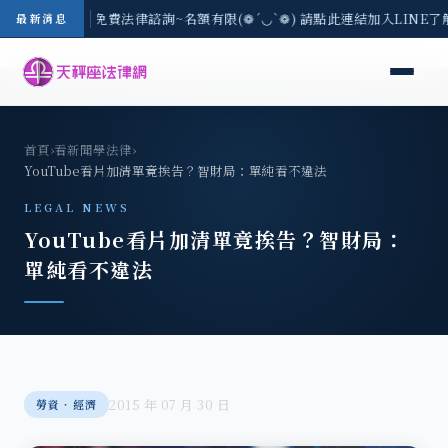
-8/3(一) 現場免費法律諮詢~名額有限(❁´◡`❁) 請點此連結加入LINE了
最新消息
首頁
›
看新聞學法律
›
YouTube看片加清單竟挨告？智財局：單純看不違法
LEGAL NEWS
YouTube看片加清單竟挨告？智財局：
單純看不違法
2015 年 07 月 30 日
勞資‧經濟