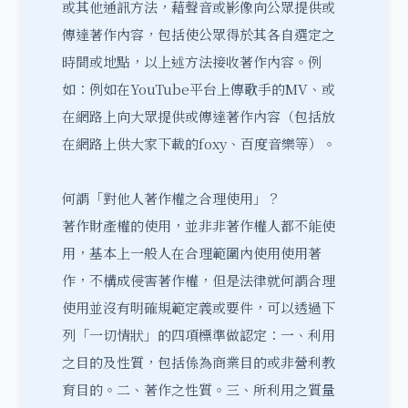
或其他通訊方法，藉聲音或影像向公眾提供或
傳達著作內容，包括使公眾得於其各自選定之
時間或地點，以上述方法接收著作內容。例
如：例如在YouTube平台上傳歌手的MV、或
在網路上向大眾提供或傳達著作內容（包括放
在網路上供大家下載的foxy、百度音樂等）。
何謂「對他人著作權之合理使用」？
著作財產權的使用，並非非著作權人都不能使
用，基本上一般人在合理範圍內使用使用著
作，不構成侵害著作權，但是法律就何謂
合理
使用
並沒有明確規範定義或要件，可以透過下
列「一切情狀」的四項標準做認定：一、利用
之目的及性質，包括係為商業目的或非營利教
育目的。二、著作之性質。三、所利用之質量