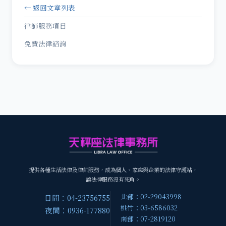
← 返回文章列表
律師服務項目
免費法律諮詢
提供各種生活法律及律師服務，成為個人、家庭與企業的法律守護站，
讓法律服務沒有死角。
北部：02-29043998
日間：04-23756755
桃竹：03-6586032
夜間：0936-177880
南部：07-2819120