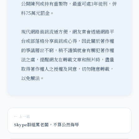
公開陳列或持有重製物，最重可處3年徒刑，併
科75萬元罰金。
現代網路資訊流通方便，網友常會透過網路平
台或部落格分享資訊或心得，因此關於著作權
的爭議層出不窮，稍不謹慎就會有觸犯著作權
法之虞，提醒網友在轉載文章和照片時，盡量
取得著作權人之授權及同意，切勿隨意轉載，
以免觸法。
← 上一篇
Skype群組罵老闆，不算公然侮辱