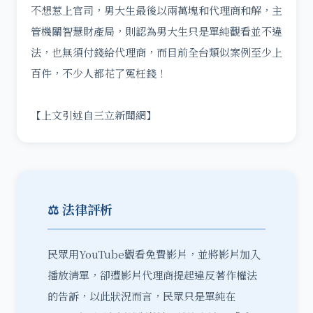
不想惹上官司，男大生最後以兩萬塊和代理商和解，主
管機關智慧財產局，則認為男大生只是單純觀看並不違
法，也無須付錢給代理商，而目前全台類似案例至少上
百件，不少人都花了冤枉錢！
【上文引述自三立新聞網】
⚖️ 法律評析
民眾用YouTube觀看免費影片，並將影片加入
播放清單，卻遭影片代理商提起違反著作權法
的告訴，以此狀況而言，民眾只是單純在