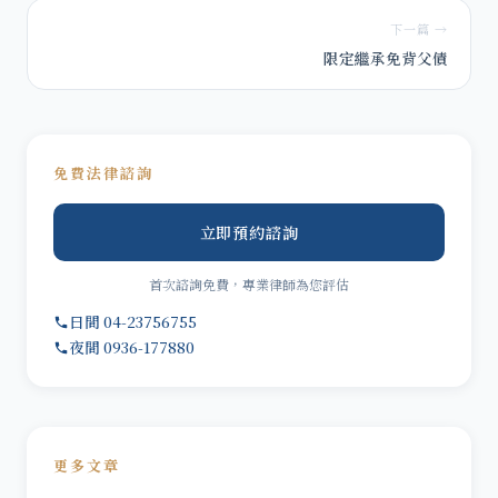
下一篇 →
限定繼承免背父債
免費法律諮詢
立即預約諮詢
首次諮詢免費，專業律師為您評估
日間 04-23756755
夜間 0936-177880
更多文章