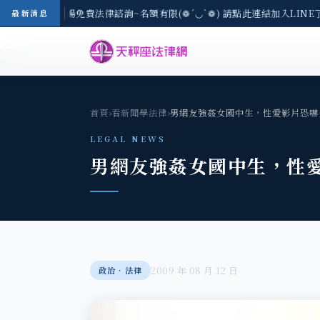
-8/3(一) 現場免費法律諮詢~名額有限(❁´◡`❁) 請點此連結加入LINE
最新消息
首頁
›
看新聞學法律
›
男網友強姦女國中生，性愛影片恐嚇
LEGAL NEWS
男網友強姦女國中生，性
2009 年 08 月 12 日
政治‧法律