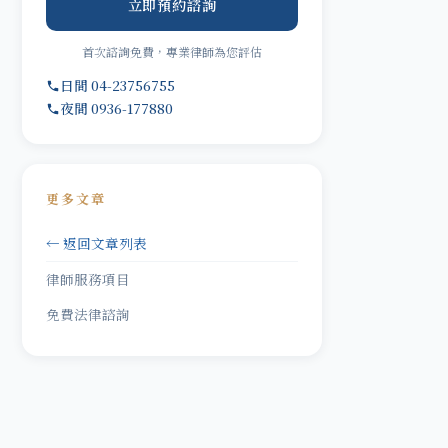
立即預約諮詢
首次諮詢免費，專業律師為您評估
日間 04-23756755
夜間 0936-177880
更多文章
← 返回文章列表
律師服務項目
免費法律諮詢