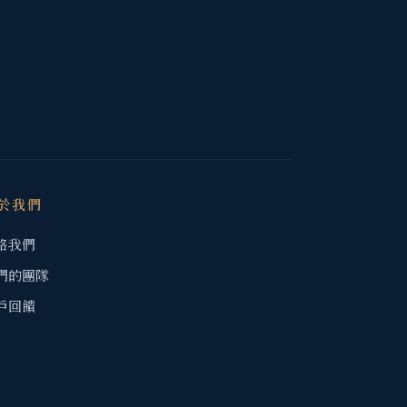
於我們
絡我們
們的團隊
戶回饋