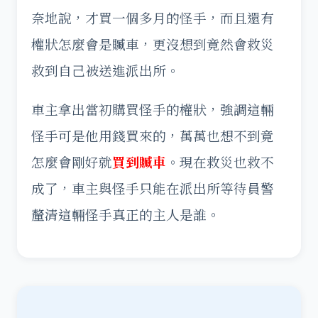
奈地說，才買一個多月的怪手，而且還有
權狀怎麼會是贓車，更沒想到竟然會救災
救到自己被送進派出所。
車主拿出當初購買怪手的權狀，強調這輛
怪手可是他用錢買來的，萬萬也想不到竟
怎麼會剛好就
買到贓車
。現在救災也救不
成了，車主與怪手只能在派出所等待員警
釐清這輛怪手真正的主人是誰。