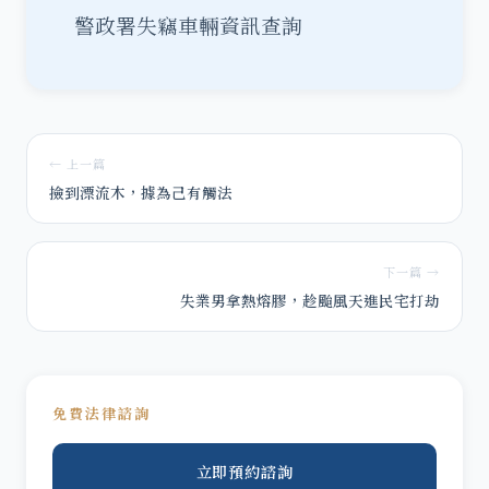
警政署失竊車輛資訊查詢
← 上一篇
撿到漂流木，據為己有觸法
下一篇 →
失業男拿熱熔膠，趁颱風天進民宅打劫
免費法律諮詢
立即預約諮詢