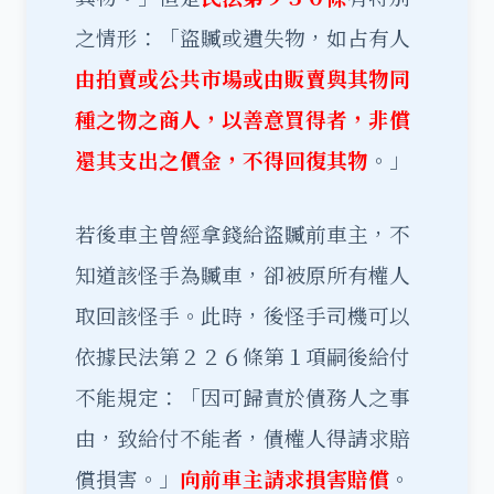
之情形：「盜贓或遺失物，如占有人
由拍賣或公共市場或由販賣與其物同
種之物之商人，以善意買得者，非償
還其支出之價金，不得回復其物
。」
若後車主曾經拿錢給盜贓前車主，不
知道該怪手為贓車，卻被原所有權人
取回該怪手。此時，後怪手司機可以
依據民法第２２６條第１項嗣後給付
不能規定：「因可歸責於債務人之事
由，致給付不能者，債權人得請求賠
償損害。」
向前車主
請求損害賠償
。