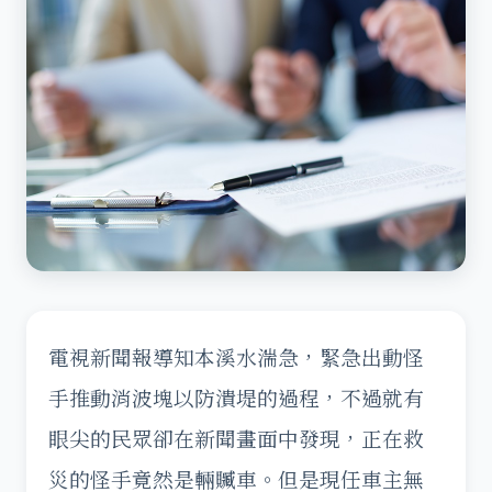
電視新聞報導知本溪水湍急，緊急出動怪
手推動消波塊以防潰堤的過程，不過就有
眼尖的民眾卻在新聞畫面中發現，正在救
災的怪手竟然是輛贓車。但是現任車主無