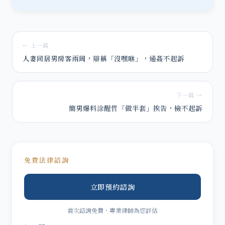
← 上一篇
人妻同居男房客兩周，辯稱「沒嘿咻」，通姦不起訴
下一篇 →
簡男爆料涂醒哲「做半套」挨告，檢不起訴
免費法律諮詢
立即預約諮詢
首次諮詢免費，專業律師為您評估