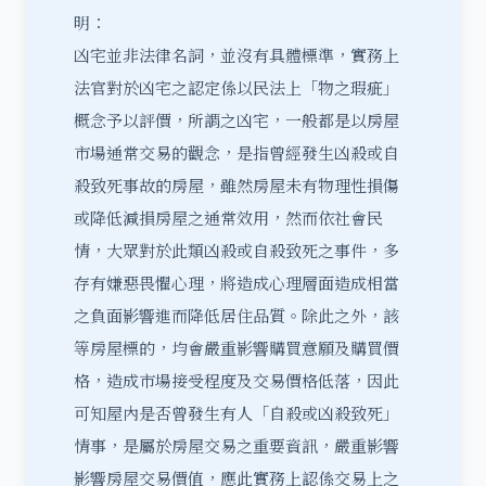
明：
凶宅並非法律名詞，並沒有具體標準，實務上
法官對於凶宅之認定係以民法上「物之瑕疵」
概念予以評價，所謂之凶宅，一般都是以房屋
市場通常交易的觀念，是指曾經發生凶殺或自
殺致死事故的房屋，雖然房屋未有物理性損傷
或降低減損房屋之通常效用，然而依社會民
情，大眾對於此類凶殺或自殺致死之事件，多
存有嫌惡畏懼心理，將造成心理層面造成相當
之負面影響進而降低居住品質。除此之外，該
等房屋標的，均會嚴重影響購買意願及購買價
格，造成市場接受程度及交易價格低落，因此
可知屋內是否曾發生有人「自殺或凶殺致死」
情事，是屬於房屋交易之重要資訊，嚴重影響
影響房屋交易價值，應此實務上認係交易上之