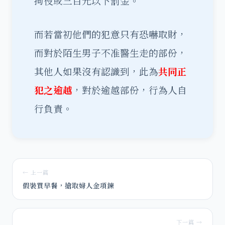
拘役或三百元以下罰金。
而若當初他們的犯意只有恐嚇取財，
而對於陌生男子不准醫生走的部份，
其他人如果沒有認識到，此為
共同正
犯之逾越
，對於逾越部份，行為人自
行負責。
← 上一篇
假裝買早餐，搶取婦人金項鍊
下一篇 →