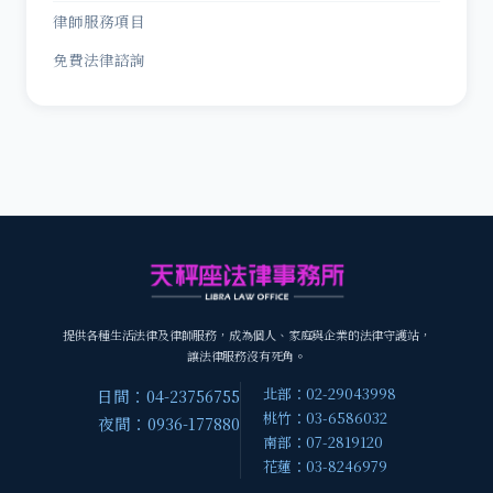
律師服務項目
免費法律諮詢
提供各種生活法律及律師服務，成為個人、家庭與企業的法律守護站，
讓法律服務沒有死角。
北部：02-29043998
日間：04-23756755
桃竹：03-6586032
夜間：0936-177880
南部：07-2819120
花蓮：03-8246979