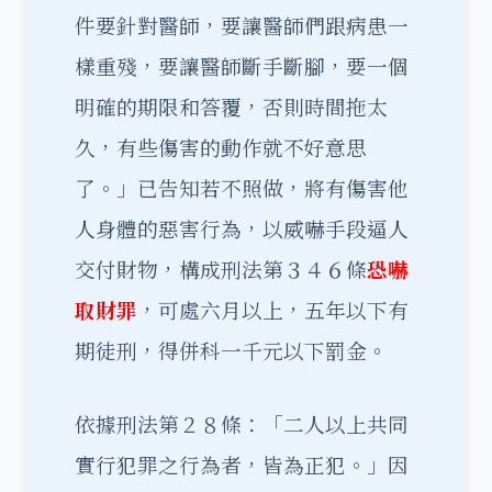
件要針對醫師，要讓醫師們跟病患一
樣重殘，要讓醫師斷手斷腳，要一個
明確的期限和答覆，否則時間拖太
久，有些傷害的動作就不好意思
了。」已告知若不照做，將有傷害他
人身體的惡害行為，以威嚇手段逼人
交付財物，構成刑法第３４６條
恐嚇
取財罪
，可處六月以上，五年以下有
期徒刑，得併科一千元以下罰金。
依據刑法第２８條：「二人以上共同
實行犯罪之行為者，皆為正犯。」因