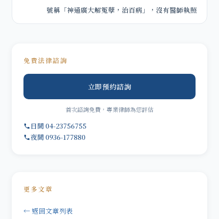
號稱「神通廣大解冤孽，治百病」，沒有醫師執照
免費法律諮詢
立即預約諮詢
首次諮詢免費，專業律師為您評估
日間 04-23756755
夜間 0936-177880
更多文章
← 返回文章列表