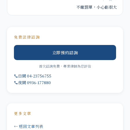
不繳罰單，小心虧很大
免費法律諮詢
立即預約諮詢
首次諮詢免費，專業律師為您評估
日間 04-23756755
夜間 0936-177880
更多文章
← 返回文章列表