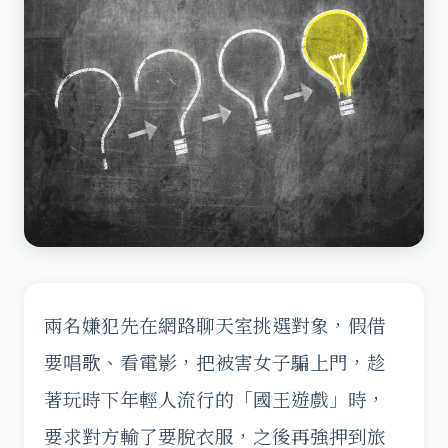
兩名嫌犯先在網路聊天室挑選對象，假借
要唱歌、看電影，把被害女子騙上門，趁
著玩時下年輕人流行的「國王遊戲」時，
要求對方輸了要脫衣服，之後再強押到旅