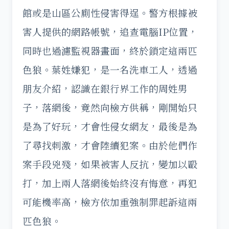
館或是山區公廁性侵害得逞。警方根據被
害人提供的網路帳號，追查電腦IP位置，
同時也過濾監視器畫面，終於鎖定這兩匹
色狼。葉姓嫌犯，是一名洗車工人，透過
朋友介紹，認識在銀行界工作的周姓男
子，落網後，竟然向檢方供稱，剛開始只
是為了好玩，才會性侵女網友，最後是為
了尋找刺激，才會陸續犯案。由於他們作
案手段兇殘，如果被害人反抗，變加以毆
打，加上兩人落網後始終沒有悔意，再犯
可能機率高，檢方依加重強制罪起訴這兩
匹色狼。