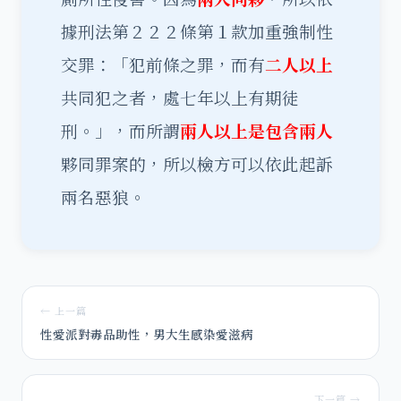
據刑法第２２２條第１款加重強制性
交罪：「犯前條之罪，而有
二人以上
共同犯之者，處七年以上有期徒
刑。」，而所謂
兩人以上是包含兩人
夥同罪案的，所以檢方可以依此起訴
兩名惡狼。
← 上一篇
性愛派對毒品助性，男大生感染愛滋病
下一篇 →