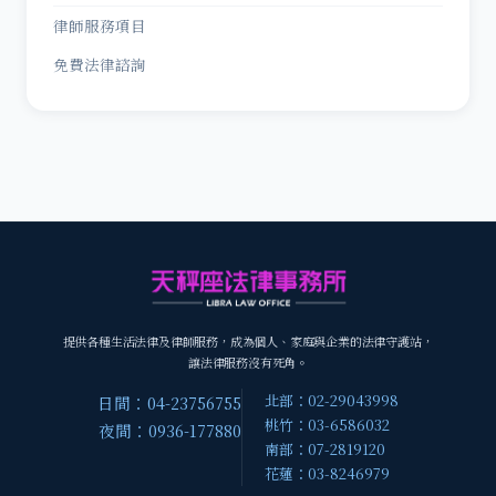
律師服務項目
免費法律諮詢
提供各種生活法律及律師服務，成為個人、家庭與企業的法律守護站，
讓法律服務沒有死角。
北部：02-29043998
日間：04-23756755
桃竹：03-6586032
夜間：0936-177880
南部：07-2819120
花蓮：03-8246979