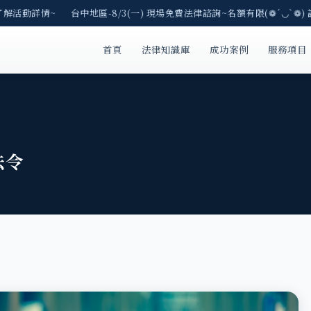
了解活動詳情~ 台中地區-8/3(一) 現場免費法律諮詢~名額有限(❁´◡`❁) 
首頁
法律知識庫
成功案例
服務項目
法令