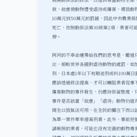
款，故意使動物遭受虐待或傷害，導致動
10萬元到50萬元的罰鍰，因此中市農業
死亡，依照動保法第30條第2項，業者可
辦。
阿河的不幸命運帶給我們的思考是，難道
出，相較世界各國對虐待動物的處罰，如
刑，日本處1年以下有期徒刑或科100萬
應該透過修法提高，才可以嚇阻業者從事
傷害動物的事件發生，仍應持保留態度，
事件是否該當「故意」「虐待」動物仍值
周全以致無法可用，在全民的關注下而以
為單一案件草率提高刑責。此外，事前控
請執照的業者，可能也沒有完善的動物專