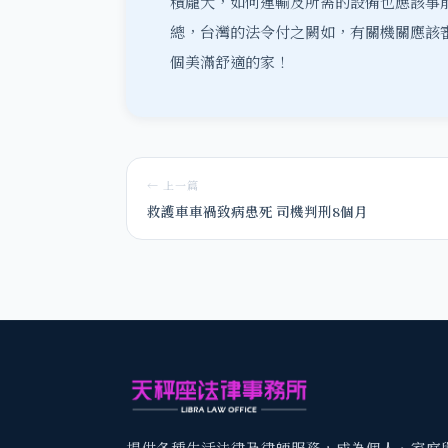
積龐大，如何運輸及所需的設備也應該事
總，台灣的法令付之闕如，有關機關應該
個美滿舒適的家！
← 上一篇
救護車車禍致病患死 司機判刑8個月
提供各種生活法律及律師服務，成為個人、家庭