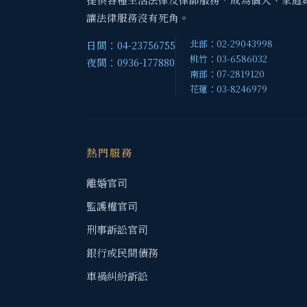
讓法律服務沒有死角。
北部：02-29043998
日間：04-23756755
桃竹：03-6586032
夜間：0936-177880
南部：07-2819120
花蓮：03-8246979
熱門服務
離婚官司
監護權官司
刑事訴訟官司
銀行或民間債務
車禍糾紛訴訟