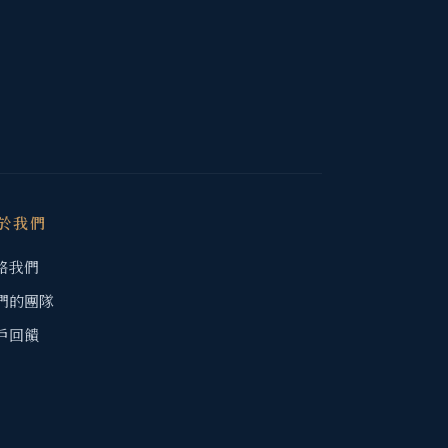
於我們
絡我們
們的團隊
戶回饋