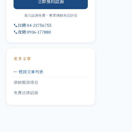
立即預約諮詢
首次諮詢免費，專業律師為您評估
日間 04-23756755
夜間 0936-177880
更多文章
← 返回文章列表
律師服務項目
免費法律諮詢