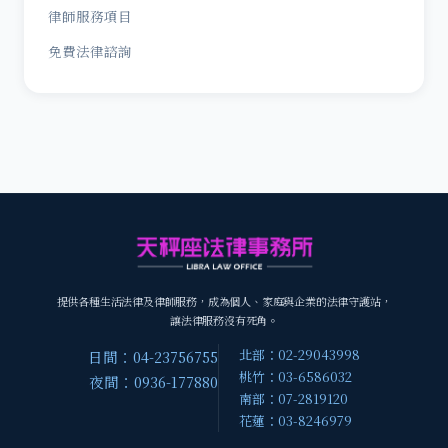
律師服務項目
免費法律諮詢
提供各種生活法律及律師服務，成為個人、家庭與企業的法律守護站，
讓法律服務沒有死角。
北部：02-29043998
日間：04-23756755
桃竹：03-6586032
夜間：0936-177880
南部：07-2819120
花蓮：03-8246979