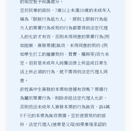
的規定施予保護處分。
至於民事的部份，7歲以上未滿20歲的未成年人
稱為「
限制行為能力人
」，原則上限制行為能
力人的單獨行為或契約行為都要得到法定代理
人的允許才有效，否則未得同意的單獨行為(例
如拋棄、簽發票據)無效，未得同意的契約 (例
如學生打工的僱傭契約、買賣、贈與等)效力未
定。但若是未成年人純獲法律上利益或日常生
活上所必須的行為，就不需得到法定代理人同
意。
許姓高中生簽發的本票和借據有效嗎？票據行
為屬於單獨行為，則除非經法定代理人允許，
否則依法未成年人簽發本票的行為無效，該4萬
5千元的本票為無效票據。至於借貸契約的部
份，法定代理人(通常是父母)如果事後承認的