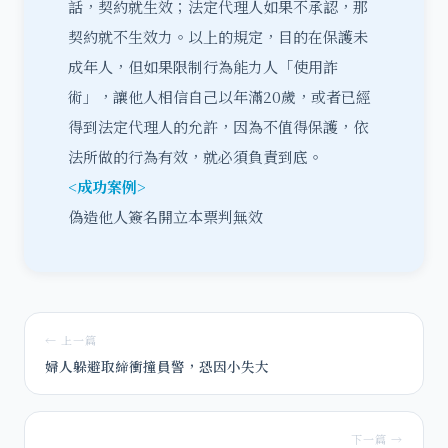
話，契約就生效；法定代理人如果不承認，那
契約就不生效力。以上的規定，目的在保護未
成年人，但如果限制行為能力人「使用詐
術」，讓他人相信自己以年滿20歲，或者已經
得到法定代理人的允許，因為不值得保護，依
法所做的行為有效，就必須負責到底。
<成功案例>
偽造他人簽名開立本票判無效
← 上一篇
婦人躲避取締衝撞員警，恐因小失大
下一篇 →