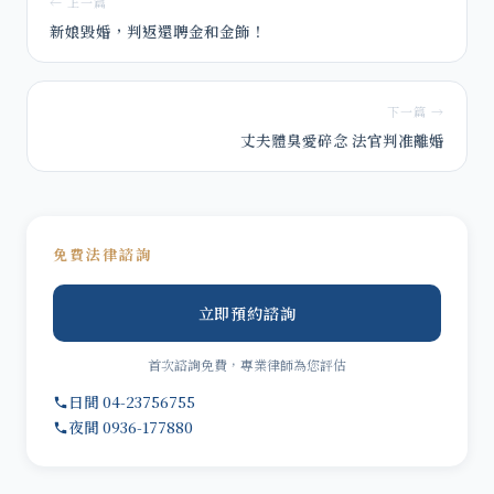
← 上一篇
新娘毀婚，判返還聘金和金飾！
下一篇 →
丈夫體臭愛碎念 法官判准離婚
免費法律諮詢
立即預約諮詢
首次諮詢免費，專業律師為您評估
日間 04-23756755
夜間 0936-177880