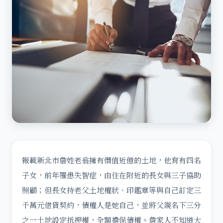
報載新北市詹姓老翁擁有價值近億的土地，他育有四名
子女，前年罹患失智症，由住在附近的長女與三子協助
照顧；但長女持老父土地權狀、印鑑章等與自己訂定三
千萬元借貸契約，債權人是她自己，並將父親名下三分
之一土地設定抵押權，全額擔保債權。詹家人不知道大