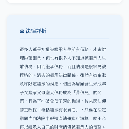
⚖️ 法律評析
很多人都是知道被繼承人生前有債務，才會辦
理
拋棄繼承
，但也有很多人不知道被繼承人生
前債務，因而繼承債務，而且債務是很容易被
捏造的。過去的繼承法律關係，雖然有拋棄繼
承和限定繼承的規定，但因為屢屢發生未成年
子女繼承父母龐大債務成為「背債兒」的問
題，且為了打破父債子還的枷鎖，後來民法便
修正改採「概括繼承有限責任」，只要在法定
期間內向法院申報
遺產清冊
進行清算，就不必
再以繼承人自己的財產清償被繼承人的債務。