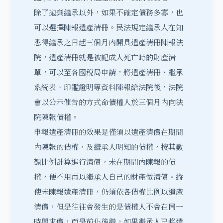
除了拋棄繼承以外，如果不確定債務多寡，也
可以選擇陳報遺產清冊。民法規定繼承人在知
悉得繼承之日起三個月內開具遺產清冊陳報法
院，遺產清冊就是被記成人死亡時的財產清
單，可以至各國稅局申請，將遺產清冊、繼承
系統表、印鑑證明等資料陳報給法院後，法院
會以公示催告的方式命債權人於三個月內向法
院陳報債權。
申報遺產清冊的效果是僅須以遺產清償在期間
內陳報的債權，及繼承人明知的債權，按其數
額比例計算進行清償，未在期間內陳報的債
權，便不用再以繼承人自己的財產做清償。縱
使未陳報遺產清冊，仍須依各債權比例以遺產
清償，但是往往會發生的是債權人不會在同一
時間求償，而是前仆後繼，如果繼承人已將遺