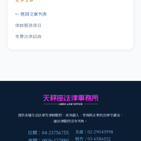
← 返回文章列表
律師服務項目
免費法律諮詢
提供各種生活法律及律師服務，成為個人、家庭與企業的法律守護站，
讓法律服務沒有死角。
北部：02-29043998
日間：04-23756755
桃竹：03-6586032
夜間：0936-177880