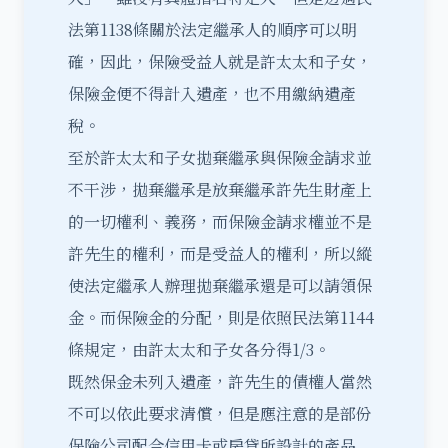
法第1138條關於法定繼承人的順序可以明
確，因此，保險受益人就是許太太和子女，
保險金便不得計入遺產，也不用繳納遺產
稅。
至於許太太和子女拋棄繼承與保險金請求並
不干涉，拋棄繼承是放棄繼承許先生財產上
的一切權利、義務，而保險金請求權並不是
許先生的權利，而是受益人的權利，所以縱
使法定繼承人
辦理拋棄繼承
還是可以請領保
金。而保險金的分配，則是依照民法第1144
條規定，由許太太和子女各分得1/3。
既然保金未列入遺產，許先生的債權人當然
不可以依此要求清償，但是應注意的是部份
保險公司配合信用卡或房貸所設計的產品