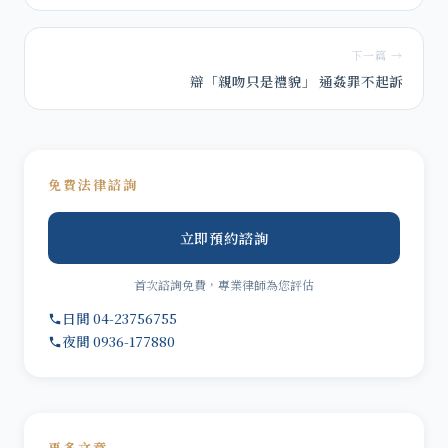
下一篇 →
辯「親吻只是禮貌」 通姦罪不起訴
免費法律諮詢
立即預約諮詢
首次諮詢免費，專業律師為您評估
日間 04-23756755
夜間 0936-177880
更多文章