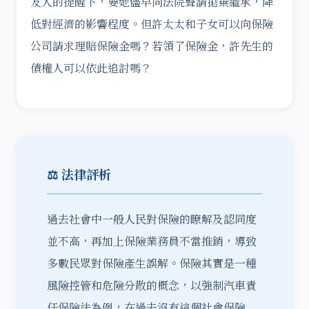
友人的提醒下，要她儘早向法院聲請拋棄繼承，降
低對經濟的影響程度。但許太太和子女可以向保險
公司請求理賠保險金嗎？若領了保險金，許先生的
債權人可以依此追討嗎？
⚖️ 法律評析
過去社會中一般人民對保險的瞭解及認同度
並不高，再加上保險業務員不當推銷，導致
多數民眾對保險產生誤解。保險其實是一種
風險控管和危險分散的概念，以強制汽車責
任保險法為例，在過去沒有這個社會保險