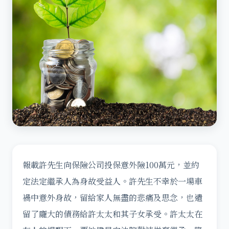
報載許先生向保險公司投保意外險100萬元，並約
定法定繼承人為身故受益人。許先生不幸於一場車
禍中意外身故，留給家人無盡的悲痛及思念，也遺
留了龐大的債務給許太太和其子女承受。許太太在