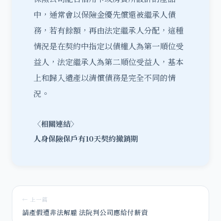
中，通常會以保險金優先償還被繼承人債
務，若有餘額，再由法定繼承人分配，這種
情況是在契約中指定以債權人為第一順位受
益人，法定繼承人為第二順位受益人，基本
上和歸入遺產以清償債務是完全不同的情
況。
〈相關連結〉
人身保險保戶有10天契約撤銷期
← 上一篇
請產假遭非法解雇 法院判公司應給付薪資