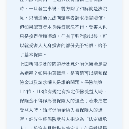
時，一旦發生車禍，雙方除了和解就是法院
見，只能透過民法向肇事者請求損害賠償，
但如果肇事者本身經濟狀況不佳，受害人也
只是換得債權憑證，但有了強汽險以後，可
以就受害人人身損害的部份先予補償，給予
了基本保障。
上面新聞提及的問題涉及意外險保險金是否
為
遺產
？如果拋棄繼承，是否還可以請領保
險金以及請求權人是誰的問題。保險法第
112條、113條有規定有指定保險受益人時，
保險金不得作為被保險人的遺產；若未指定
受益人時，始將保險金納入被保險人的遺
產。許先生將保險受益人指定為「
法定繼承
人
」，雖沒有具體指名特定人，但是透過民