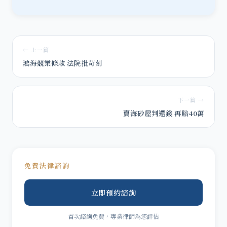
← 上一篇
鴻海競業條款 法院批苛刻
下一篇 →
賣海砂屋判還錢 再賠40萬
免費法律諮詢
立即預約諮詢
首次諮詢免費，專業律師為您評估