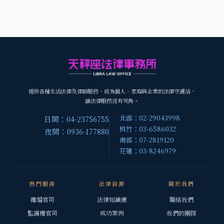
提供各種生活法律及律師服務，成為個人、家庭與企業的法律守護站，
讓法律服務沒有死角。
北部：02-29043998
日間：04-23756755
桃竹：03-6586032
夜間：0936-177880
南部：07-2819120
花蓮：03-8246979
熱門服務
法律資源
關於我們
離婚官司
法律知識庫
聯絡我們
監護權官司
成功案例
我們的團隊