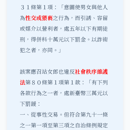
３１條第１項：「意圖使男女與他人
為
性交或猥褻
之行為，而引誘、容留
或媒介以營利者，處五年以下有期徒
刑，得併科十萬元以下罰金。以詐術
犯之者，亦同。」
該案應召站女郎也違反
社會秩序維護
法
第８０條第１項第１款：「有下列
各款行為之一者，處新臺幣三萬元以
下罰鍰：
一、從事性交易。但符合第九十一條
之一第一項至第三項之自治條例規定