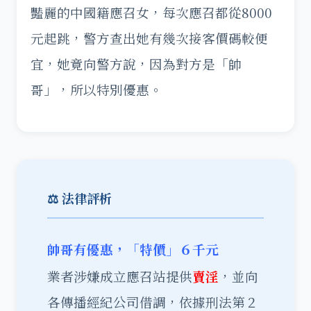
豔麗的中國籍應召女，每次應召都從8000
元起跳，警方查出她有幾次接客價碼較便
宜，她竟向警方說，因為對方是「帥
哥」，所以特別優惠。
⚖️ 法律評析
帥哥有優惠，「特價」６千元
業者涉嫌成立應召站提供
賣淫
，並向
各傳播經紀公司借調，依據刑法第２