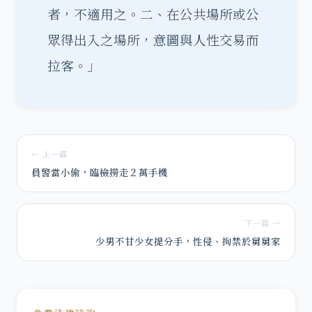
者，不適用之。二、在公共場所或公
眾得出入之場所，意圖與人性交易而
拉客。」
← 上一篇
員警當小偷，臨檢撈走２萬手機
下一篇 →
少男不甘少女提分手，性侵、拘禁於舅舅家