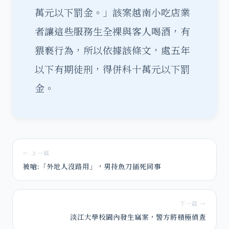
萬元以下罰金。」該案越南小吃店業
者讓這些服務生全裸與客人喝酒，有
猥褻行為，所以依據該條文，處五年
以下有期徒刑，得併科十萬元以下罰
金。
← 上一篇
被嗆:「外地人沒路用」，男持魚刀插死同事
下一篇 →
淡江大學校園內發生竊案，警方將積極偵查