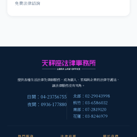
免費法律諮詢
提供各種生活法律及律師服務，成為個人、家庭與企業的法律守護站，
讓法律服務沒有死角。
北部：02-29043998
日間：04-23756755
桃竹：03-6586032
夜間：0936-177880
南部：07-2819120
花蓮：03-8246979
熱門服務
法律資源
關於我們