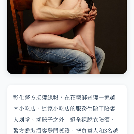
彰化警方接獲線報，在花壇鄉查獲一家越
南小吃店，這家小吃店的服務生除了陪客
人划拳、擲骰子之外，還全裸脫衣陪酒，
警方喬裝酒客登門蒐證，把負責人和3名越