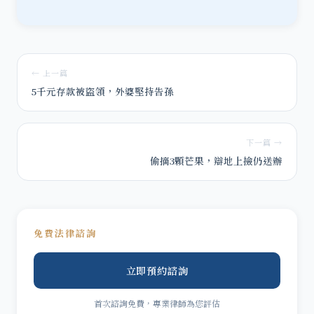
← 上一篇
5千元存款被盜領，外婆堅持告孫
下一篇 →
偷摘3顆芒果，辯地上撿仍送辦
免費法律諮詢
立即預約諮詢
首次諮詢免費，專業律師為您評估