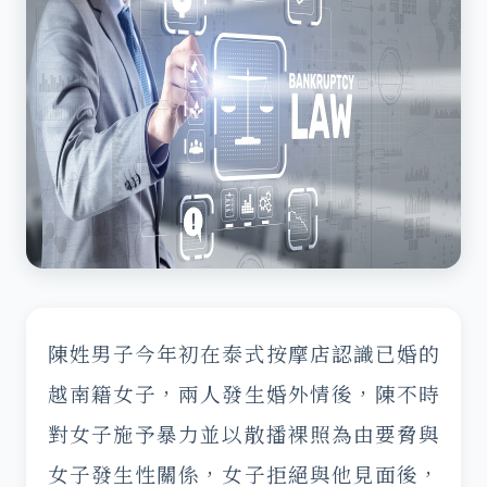
陳姓男子今年初在泰式按摩店認識已婚的
越南籍女子，兩人發生婚外情後，陳不時
對女子施予暴力並以散播裸照為由要脅與
女子發生性關係，女子拒絕與他見面後，