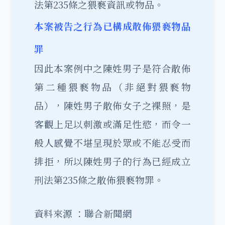
法第235條之猥褻資訊或物品。
本案被告之行為已構成散佈猥褻物品
罪
因此本案例中之陳姓男子是符合散佈
第二種猥褻物品（非絕對猥褻物
品），陳姓男子散佈女子之裸照，是
客觀上足以刺激或滿足性慾，而令一
般人感覺不堪呈現於眾或不能忍受而
排拒，所以陳姓男子的行為已經成立
刑法第235條之散佈猥褻物罪。
資料來源 ：聯合新聞網