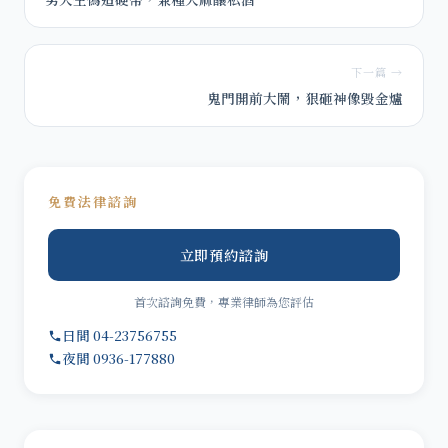
下一篇 →
鬼門開前大鬧，狠砸神像毀金爐
免費法律諮詢
立即預約諮詢
首次諮詢免費，專業律師為您評估
日間 04-23756755
夜間 0936-177880