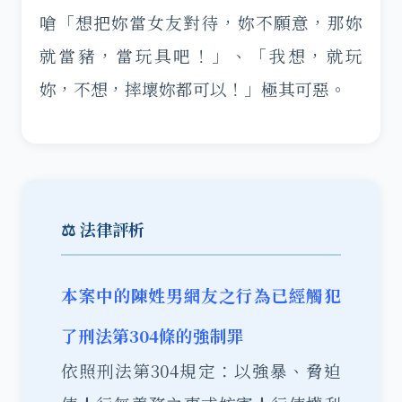
嗆「想把妳當女友對待，妳不願意，那妳
就當豬，當玩具吧！」、「我想，就玩
妳，不想，摔壞妳都可以！」極其可惡。
⚖️ 法律評析
本案中的陳姓男網友之行為已經觸犯
了刑法第304條的強制罪
依照刑法第304規定：以強暴、脅迫