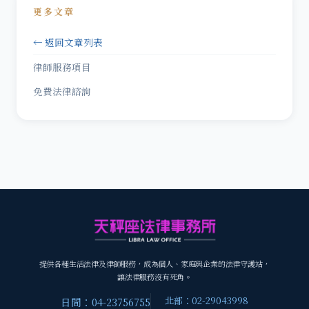
更多文章
← 返回文章列表
律師服務項目
免費法律諮詢
提供各種生活法律及律師服務，成為個人、家庭與企業的法律守護站，
讓法律服務沒有死角。
北部：02-29043998
日間：04-23756755