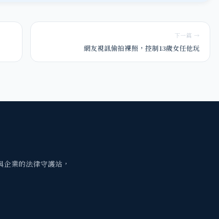
下一篇 →
網友視訊偷拍裸照，控制13歲女任他玩
與企業的法律守護站，