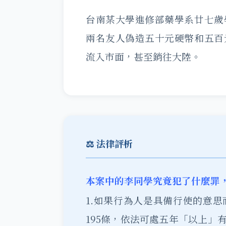
台南某大學進修部藥學系廿七歲
兩名友人偽造五十元硬幣和五百
流入市面，甚至銷往大陸。
⚖️ 法律評析
本案中的李同學究竟犯了什麼罪
1.如果行為人是具備行使的意
195條，依法可處五年「以上」