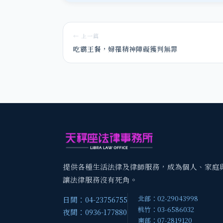
← 上一篇
吃霸王餐，婦罹精神障礙獲判無罪
提供各種生活法律及律師服務，成為個人、家庭
讓法律服務沒有死角。
北部：02-29043998
日間：04-23756755
桃竹：03-6586032
夜間：0936-177880
南部：07-2819120