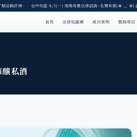
了解活動詳情~ 台中地區-8/3(一) 現場免費法律諮詢~名額有限(❁´◡`❁) 
首頁
法律知識庫
成功案例
服務項目
麻釀私酒