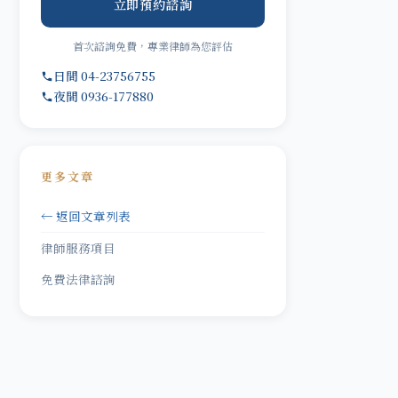
立即預約諮詢
首次諮詢免費，專業律師為您評估
日間 04-23756755
夜間 0936-177880
更多文章
← 返回文章列表
律師服務項目
免費法律諮詢