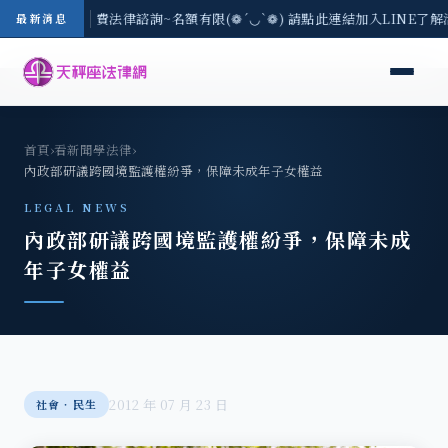
8/3(一) 現場免費法律諮詢~名額有限(❁´◡`❁) 請點此連結加入LINE了解
最新消息
首頁
›
看新聞學法律
›
內政部研議跨國境監護權紛爭，保障未成年子女權益
LEGAL NEWS
內政部研議跨國境監護權紛爭，保障未成
年子女權益
2012 年 07 月 23 日
社會‧民生