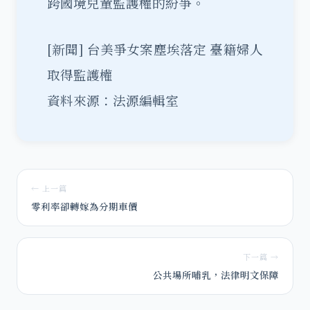
跨國境兒童監護權的紛爭。
[新聞]
台美爭女案塵埃落定 臺籍婦人
取得監護權
資料來源：法源編輯室
← 上一篇
零利率卻轉嫁為分期車價
下一篇 →
公共場所哺乳，法律明文保障