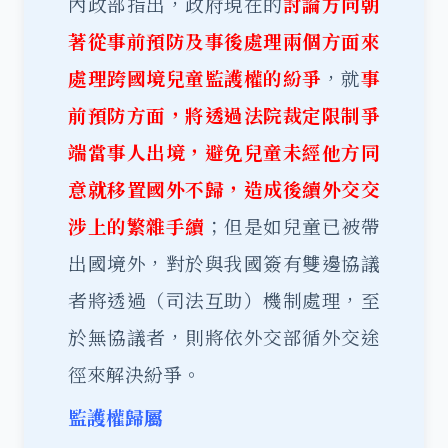
內政部指出，政府現在的
討論方向朝
著從事前預防及事後處理兩個方面來
處理跨國境兒童監護權的紛爭
，就
事
前預防方面，將透過法院裁定限制爭
端當事人出境，避免兒童未經他方同
意就移置國外不歸，造成後續外交交
涉上的繁雜手續
；但是如兒童已被帶
出國境外，對於與我國簽有雙邊協議
者將透過（司法互助）機制處理，至
於無協議者，則將依外交部循外交途
徑來解決紛爭。
監護權歸屬