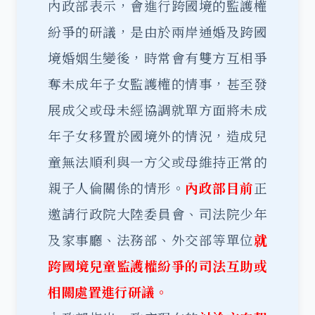
內政部表示，會進行跨國境的監護權
紛爭的研議，是由於兩岸通婚及跨國
境婚姻生變後，時常會有雙方互相爭
奪未成年子女監護權的情事，甚至發
展成父或母未經協調就單方面將未成
年子女移置於國境外的情況，造成兒
童無法順利與一方父或母維持正常的
親子人倫關係的情形。
內政部目前
正
邀請行政院大陸委員會、司法院少年
及家事廳、法務部、外交部等單位
就
跨國境兒童監護權紛爭的司法互助或
相關處置進行研議。