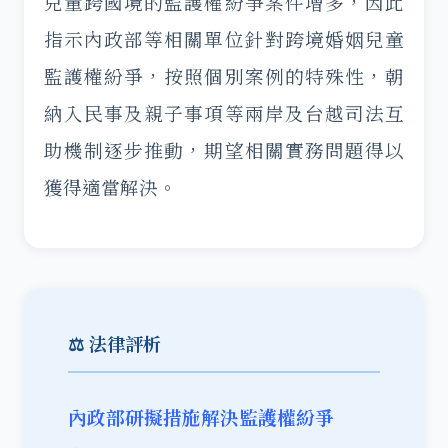
兒童跨國境的監護權紛爭案件增多，因此
指示內政部等相關單位針對跨境婚姻兒童
監護權紛爭，按照個別案例的特殊性，朝
納入民事及親子事項等兩岸及台越司法互
助機制逐步推動，期望相關實務問題得以
獲得適當解決。
⚖️ 法律評析
內政部研擬措施解決監護權紛爭