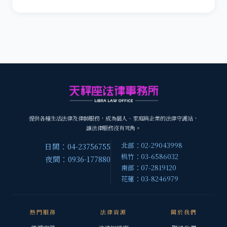
提供各種生活法律及律師服務，成為個人、家庭與企業的法律守護站，
讓法律服務沒有死角。
北部：02-29043998
日間：04-23756755
桃竹：03-6586032
夜間：0936-177880
南部：07-2819120
花蓮：03-8246979
熱門服務
法律資源
關於我們