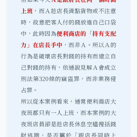
上班
，而Ａ趁店長清點貨物或不注意
時，故意把客人付的錢放進自己口袋
中，此時因為
便利商店的「持有支配
力」在店長手中
，而非Ａ。所以Ａ的
行為是破壞店長對錢的持有而建立自
己對錢的持有，依通說見解Ａ會成立
刑法第320條的竊盜罪，而非業務侵
占罪。
所以從本案例看來，通常便利商店大
夜班都只有一人上班，而本案例的大
夜班店員卻是趁店長休息空檔搜括錢
財逃跑，是否屬於「跟店長同時上