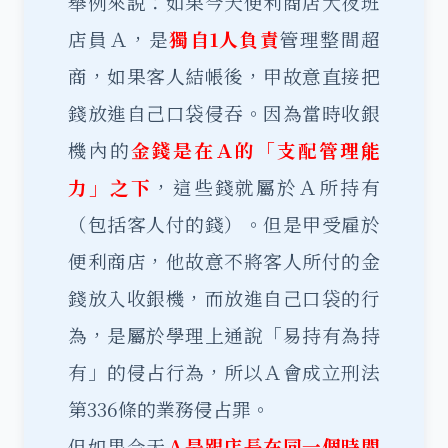
舉例來說：如果今天便利商店大夜班
店員Ａ，是
獨自1人負責
管理整間超
商，如果客人結帳後，甲故意直接把
錢放進自己口袋侵吞。因為當時收銀
機內的
金錢是在Ａ的「支配管理能
力」之下
，這些錢就屬於Ａ所持有
（包括客人付的錢）。但是甲受雇於
便利商店，他故意不將客人所付的金
錢放入收銀機，而放進自己口袋的行
為，是屬於學理上通說「易持有為持
有」的侵占行為，所以Ａ會成立刑法
第336條的業務侵占罪。
但如果今天
Ａ是跟店長在同一個時間