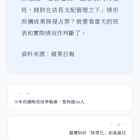
班，錢財在店長支配管理之下」情形
而構成業務侵占罪？就要看當天的班
表和實際情況作判斷了。
資料來源：蘋果日報
← 上一篇
少年校園吸收同學販毒，警拘提66人
下一篇 →
醫療糾紛「除罪化」的真面目