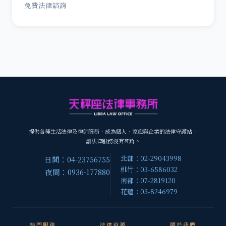
免費法律諮詢
提供各種生活法律及律師服務，成為個人、家庭與企業的法律守護站，
讓法律服務沒有死角。
北部：02-29043998
日間：04-23756755
桃竹：03-6586032
夜間：0936-177880
南部：07-2819120
花蓮：03-8246979
熱門服務
法律資源
關於我們