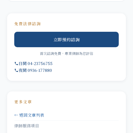
免費法律諮詢
立即預約諮詢
首次諮詢免費，專業律師為您評估
日間 04-23756755
夜間 0936-177880
更多文章
← 返回文章列表
律師服務項目