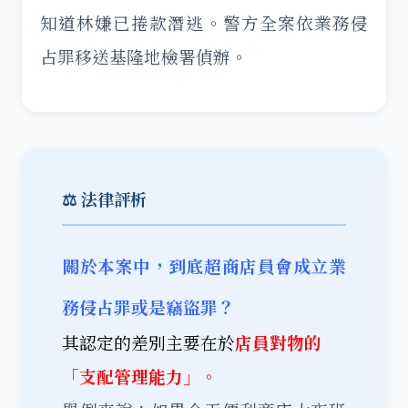
知道林嫌已捲款潛逃。警方全案依業務侵
占罪移送基隆地檢署偵辦。
⚖️ 法律評析
關於本案中，到底超商店員會成立業
務侵占罪或是竊盜罪？
其認定的差別主要在於
店員對物的
「支配管理能力」。