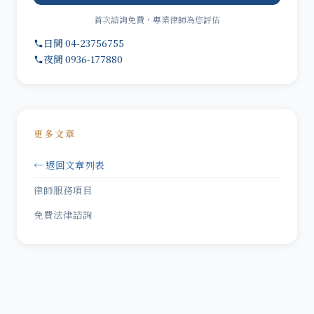
首次諮詢免費，專業律師為您評估
日間 04-23756755
夜間 0936-177880
更多文章
← 返回文章列表
律師服務項目
免費法律諮詢