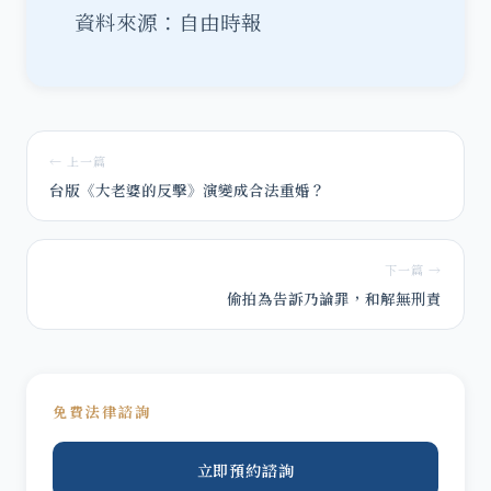
資料來源：自由時報
← 上一篇
台版《大老婆的反擊》演變成合法重婚？
下一篇 →
偷拍為告訴乃論罪，和解無刑責
免費法律諮詢
立即預約諮詢