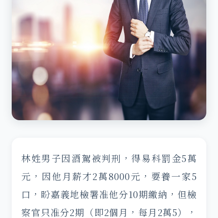
林姓男子因酒駕被判刑，得易科罰金5萬
元，因他月薪才2萬8000元，要養一家5
口，盼嘉義地檢署准他分10期繳納，但檢
察官只准分2期（即2個月，每月2萬5），