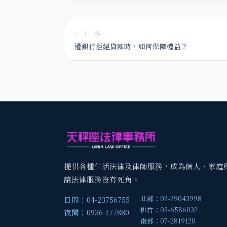
← 上一篇
遭銀行拒絕貸款時，如何保障權益？
提供各種生活法律及律師服務，成為個人、家庭
讓法律服務沒有死角。
北部：02-29043998
日間：04-23756755
桃竹：03-6586032
夜間：0936-177880
南部：07-2819120