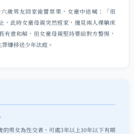
十六歲男友回家偷嘗禁果，女童中途喊：「很
止，此時女童母親突然返家，撞見兩人裸躺床
長有意和解，但女童母親堅持要給對方警惕，
主罪嫌移送少年法庭。
？
4歲的男女為性交者，可處3年以上10年以下有期