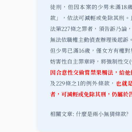
徒刑，但因本案的少男未滿18歲
款」，依法可減輕或免除其刑。且
法第227條之罪者，須告訴乃論
無法依職權主動偵查辦理後起訴
但少男已滿16歲，僅女方有權對
妨害性自主罪章時，將強制性交(
因合意性交偷嘗禁果觸法，給他
及229條之1的例外條款，
也就是
者，可減輕或免除其刑，仍屬於
相關文章:
什麼是兩小無猜條款?