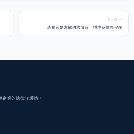
下一篇 →
消費者要求解約求償時，須注意催告程序
與企業的法律守護站，