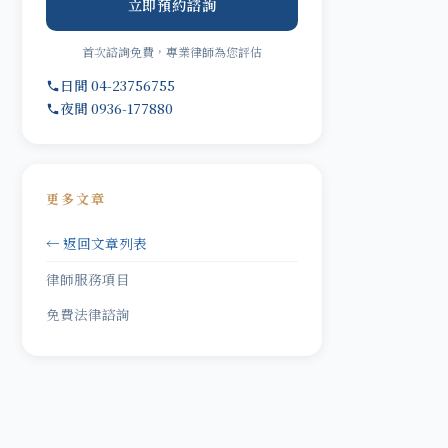
立即預約諮詢
首次諮詢免費，專業律師為您評估
日間 04-23756755
夜間 0936-177880
更多文章
← 返回文章列表
律師服務項目
免費法律諮詢