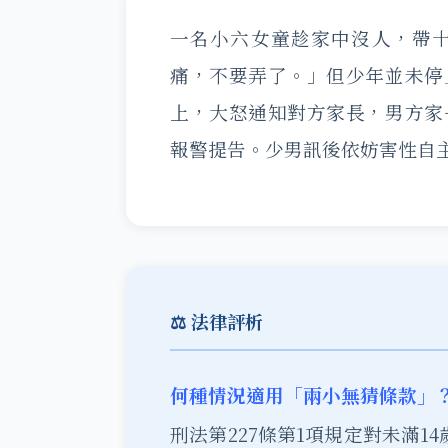
一名小六女童趁家中沒人，帶
痛，不要弄了。」但少年並未停
上，大怒通知對方家長，男方家
報警提告。少男訊後依妨害性自
⚖️ 法律評析
何種情況適用「兩小無猜條款」
刑法第227條第1項規定對未滿1