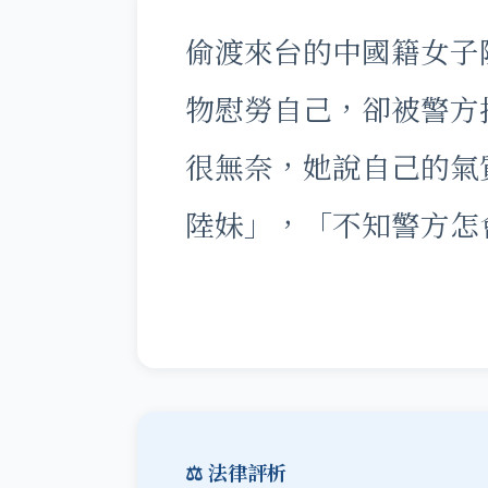
偷渡來台的中國籍女子
物慰勞自己，卻被警方
很無奈，她說自己的氣
陸妹」，「不知警方怎
⚖️ 法律評析