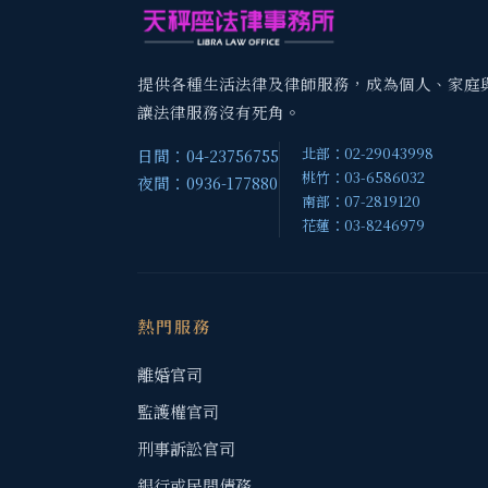
提供各種生活法律及律師服務，成為個人、家庭
讓法律服務沒有死角。
北部：02-29043998
日間：04-23756755
桃竹：03-6586032
夜間：0936-177880
南部：07-2819120
花蓮：03-8246979
熱門服務
離婚官司
監護權官司
刑事訴訟官司
銀行或民間債務