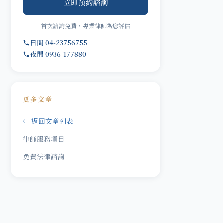
立即預約諮詢
首次諮詢免費，專業律師為您評估
日間 04-23756755
夜間 0936-177880
更多文章
← 返回文章列表
律師服務項目
免費法律諮詢