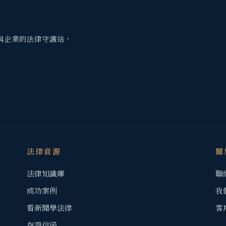
與企業的法律守護站，
法律資源
關
法律知識庫
聯
成功案例
我
看新聞學法律
客
存證信函