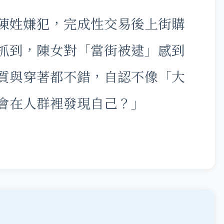
陳姓嫌犯，完成性交易後上街購
抓到，陳女對「當街被逮」感到
質與穿著都不錯，自認不像「大
會在人群裡發現自己？」