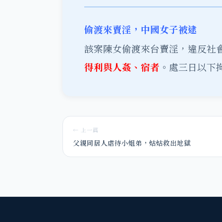
偷渡來賣淫，中國女子被逮
該案陳女偷渡來台賣淫，違反社
得利與人姦、宿者
。處三日以下
← 上一篇
父親同居人虐待小姐弟，姑姑救出地獄