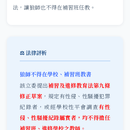
法，讓狼師也不得在補習班任教。
⚖️ 法律評析
狼師不得在學校、補習班教書
該立委提出
補習及進修教育法第九條
修正草案
，規定有性侵、性騷擾犯罪
紀錄者，或經學校性平會調查
有性
侵、性騷擾紀錄屬實者，均不得擔任
補習班、進修學校之教師。