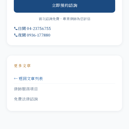
立即預約諮詢
首次諮詢免費，專業律師為您評估
日間 04-23756755
夜間 0936-177880
更多文章
← 返回文章列表
律師服務項目
免費法律諮詢