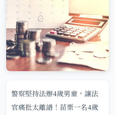
警察堅持法辦4歲男童，讓法
官痛批太離譜！苗栗一名4歲