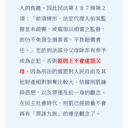
人的負擔。因此民法第１８７條第２
項：「前項情形，法定代理人如其監
督並未疏懈，或縱加以相當之監督，
而仍不免發生損害者，不負賠償責
任。」至於刑法部分父母除非有參予
或為正犯，否則
原則上不會處罰父
母
。因為刑法的處罰對人民自由及其
他財產相對剝奪比較大，依據刑罰謙
抑思想，以及罪僅及於一身的觀念。
在民主社會時代，刑罰已經勁量不會
再有「罪誅九族」的連坐觀念了。