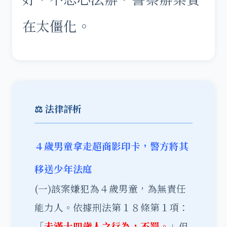
在太僵化。
⚖️ 法律評析
４歲男童拿走超商影印卡，警方將其
移送少年法庭
(一)該案嫌犯為４歲男童，為無責任
能力人。依據刑法第１８條第１項：
「
未滿十四歲人之行為，不罰。
」但