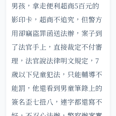
男孩，拿走便利超商5百元的
影印卡，超商不追究，但警方
用卻竊盜罪函送法辦，案子到
了法官手上，直接裁定不付審
理，法官說法律明文規定，7
歲以下兒童犯法，只能輔導不
能罰，他還看到男童筆錄上的
簽名歪七扭八，連字都還寫不
好，不忍心法辦，警察辦案實