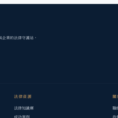
與企業的法律守護站，
法律資源
關
法律知識庫
聯
成功案例
我