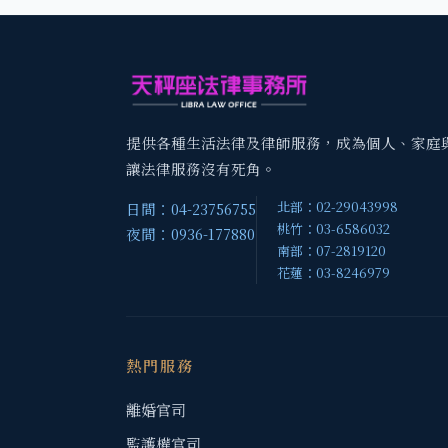
提供各種生活法律及律師服務，成為個人、家庭
讓法律服務沒有死角。
北部：02-29043998
日間：04-23756755
桃竹：03-6586032
夜間：0936-177880
南部：07-2819120
花蓮：03-8246979
熱門服務
離婚官司
監護權官司