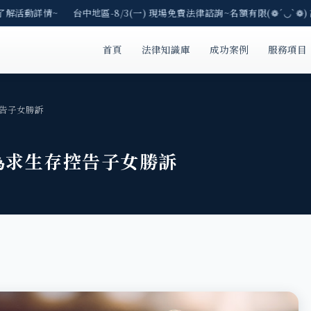
了解活動詳情~ 台中地區-8/3(一) 現場免費法律諮詢~名額有限(❁´◡`❁)
首頁
法律知識庫
成功案例
服務項目
告子女勝訴
為求生存控告子女勝訴