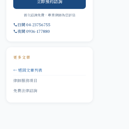
立即預約諮詢
首次諮詢免費，專業律師為您評估
日間 04-23756755
夜間 0936-177880
更多文章
← 返回文章列表
律師服務項目
免費法律諮詢