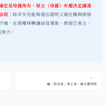
確定是母親所有，屋主（母親）有權決定讓誰
佔用
；除非女兒能夠提出證明父親在贈與房屋
不過，在屋權移轉讓給母親後，房屋已易主，
約束力。
下一篇 →
嗆「你去死」害上吊，債主遭判刑