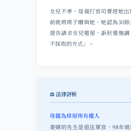
女兒不孝，母親打官司要趕她出
前就將房子贈與她，她認為30
提告請求女兒還屋，訴狀還強調
不採取的方式」。
⚖️ 法律評析
母親為房屋所有權人
姜婦的先生是退伍軍官，98年