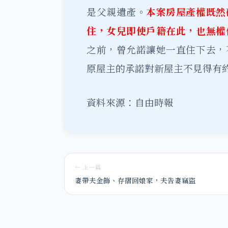
是父親遺產。
本案房屋產權既然
住，女兒即使戶籍在此，也無權
之前，曾允諾讓她一直住下去，
原屋主的承諾對新屋主不見得有
資料來源：自由時報
← 上一篇
妻帶夫金飾、存摺回娘家，夫告妻竊盜