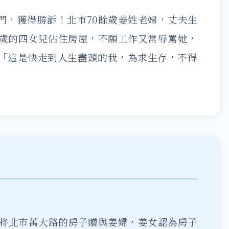
門，獲得勝訴！北市70餘歲姜姓老婦，丈夫生
餘歲的四女兒佔住房屋，不願工作又常辱罵她，
「這是快走到人生盡頭的我，為求生存，不得
就將北市萬大路的房子贈與姜婦，姜女認為房子