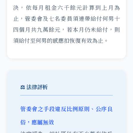
決，依每月租金六千餘元計算到上月為
止，管委會及七名委員須連帶給付何男十
四個月共九萬餘元，若本月仍未給付，則
須給付至何男的感應扣恢復有效為止。
⚖️ 法律評析
管委會之手段違反比例原則、公序良
俗，應屬無效