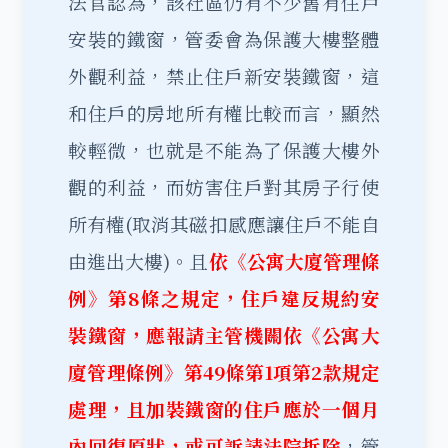
法官認為，該社區仍有不少舊有住戶
安裝的鐵窗，管委會為保護大樓整體
外觀利益，禁止住戶新安裝鐵窗，這
和住戶的房地所有權比較而言，顯然
較輕微，也就是不能為了保護大樓外
觀的利益，而妨害住戶對其房子行使
所有權(取消其磁扣感應讓住戶不能自
由進出大樓)。且
依《公寓大廈管理條
例》第8條之規定，住戶違反規約安
裝鐵窗，應報請主管機關依《公寓大
廈管理條例》第49條第1項第2款規定
處理，且加裝鐵窗的住戶應於一個月
內回復原狀，或可訴請法院拆除
，管