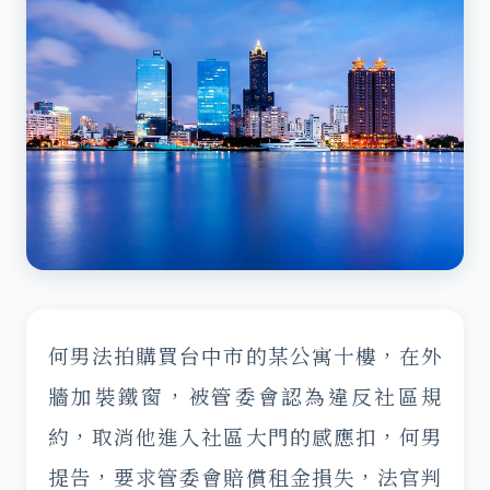
何男法拍購買台中市的某公寓十樓，在外
牆加裝鐵窗，被管委會認為違反社區規
約，取消他進入社區大門的感應扣，何男
提告，要求管委會賠償租金損失，法官判