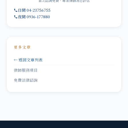
首次諮詢免費，專業律師為您評估
日間 04-23756755
夜間 0936-177880
更多文章
← 返回文章列表
律師服務項目
免費法律諮詢