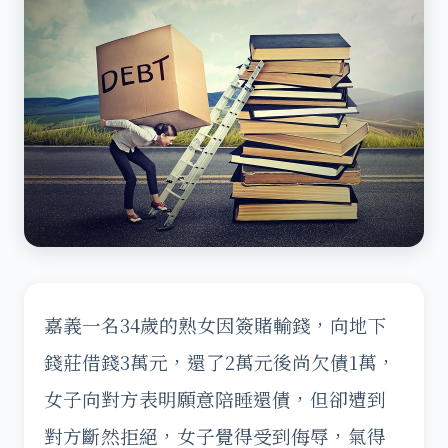
嘉義一名34歲的熟女因簽賭輸錢，向地下
錢莊借錢3萬元，還了2萬元後尚欠債1萬，
女子向對方表明願意陪睡還債，但卻遭到
對方斷然拒絕，女子覺得受到侮辱，氣得