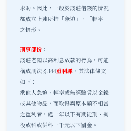
求助。因此，一般於錢莊借錢的情況
都成立上述所指「急迫」、「輕率」
之情形。
刑事部份
：
錢莊老闆以高利息放款的行為，可能
構成刑法§344
重利罪
。其法律條文
如下：
乘他人急迫、輕率或無經驗貸以金錢
或其他物品，而取得與原本顯不相當
之重利者，處一年以下有期徒刑、拘
役或科或併科一千元以下罰金。