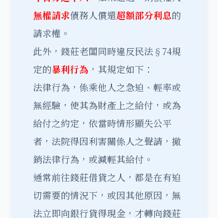
無權請求
債務人償還
超額部分利息
的
請求權。
此外，錢莊老闆同時違反民法§74規
定的
暴利行為
，其規定如下：
法律行為，係乘他人之急迫、輕率或
無經驗，使其為財產上之給付，或為
給付之約定，依當時情形顯失公平
者，法院得因利害關係人之聲請，撤
銷法律行為，或減輕其給付。
通常前往錢莊借貸之人，都是在有迫
切需要的情況下，或因其他原因，無
法立即向銀行貸得現金，才轉向錢莊