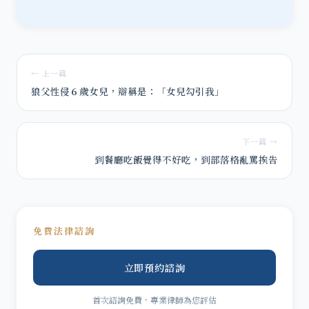
← 上一篇
狼父性侵６歲女兒，辯稱是：「女兒勾引我」
下一篇 →
到餐廳吃飯覺得不好吃，到部落格亂罵挨告
免費法律諮詢
立即預約諮詢
首次諮詢免費，專業律師為您評估