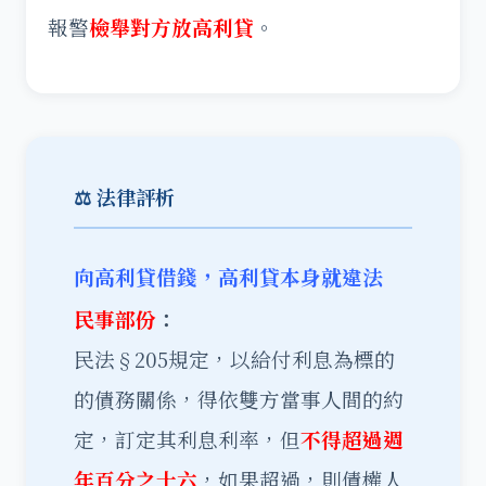
報警
檢舉對方放高利貸
。
⚖️ 法律評析
向高利貸借錢，高利貸本身就違法
民事部份
：
民法§205規定，以給付利息為標的
的債務關係，得依雙方當事人間的約
定，訂定其利息利率，但
不得超過週
年百分之十六
，如果超過，則債權人