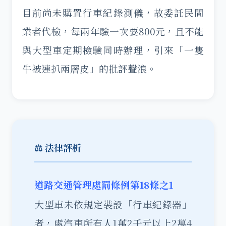
目前尚未購置行車紀錄測儀，故委託民間
業者代檢，每兩年驗一次要800元，且不能
與大型車定期檢驗同時辦理，引來「一隻
牛被連扒兩層皮」的批評聲浪。
⚖️ 法律評析
道路交通管理處罰條例第18條之1
大型車未依規定裝設「行車紀錄器」
者，處汽車所有人1萬2千元以上2萬4