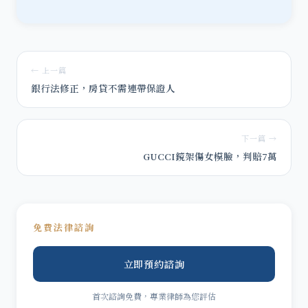
← 上一篇
銀行法修正，房貸不需連帶保證人
下一篇 →
GUCCI鏡架傷女模臉，判賠7萬
免費法律諮詢
立即預約諮詢
首次諮詢免費，專業律師為您評估