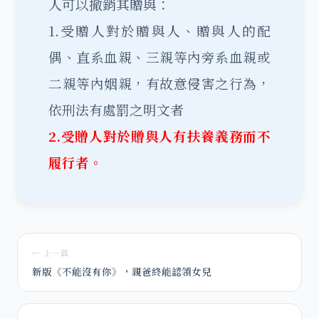
人可以撤銷其贈與：
1.受贈人對於贈與人、贈與人的配
偶、直系血親、三親等內旁系血親或
二親等內姻親，有故意侵害之行為，
依刑法有處罰之明文者
2.受贈人對於贈與人有扶養義務而不
履行者。
← 上一篇
新版《不能沒有你》，親爸終能認領女兒