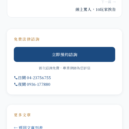
下一篇 →
線上罵人，10玩家挨告
免費法律諮詢
立即預約諮詢
首次諮詢免費，專業律師為您評估
日間 04-23756755
夜間 0936-177880
更多文章
← 返回文章列表