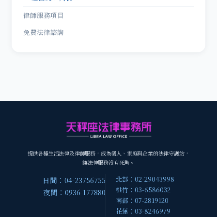
律師服務項目
免費法律諮詢
提供各種生活法律及律師服務，成為個人、家庭與企業的法律守護站，
讓法律服務沒有死角。
北部：02-29043998
日間：04-23756755
桃竹：03-6586032
夜間：0936-177880
南部：07-2819120
花蓮：03-8246979