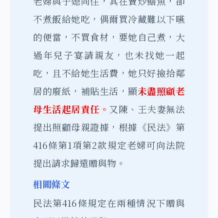
老婦與子媳同住，其在賣炒鱔魚，卻
不煮飯給她吃，偶爾買冷藏難以下嚥
的便當，不買食材，要她自己煮，大
過年兒子宴請親友，也未找她一起
吃，且不給她生活費，她只好撿拾鄰
居的廢紙，補貼生活，顯
未盡照顧老
母生活起居責任。
又陳、王夫妻無法
提出照顧母親證據，根據《民法》第
416條第1項第2款規定老婦可向法院
提出請求歸還贈與物。
相關條文
民法第416條規定在兩種情況下贈與