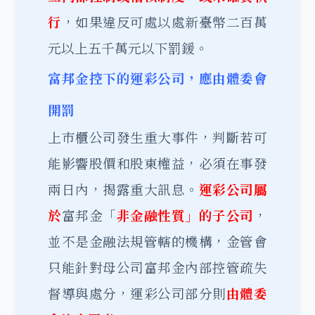
行
，如果違反可處以處新臺幣二百萬
元以上五千萬元以下罰鍰。
富邦金控下的運彩公司，應由體委會
開罰
上市櫃公司發生重大事件，判斷若可
能影響股價和股東權益，必須在事發
兩日內，揭露重大訊息。
運彩公司屬
於
富邦金「
非金融性質」的子公司
，
並不是金融法規管轄的機構，金管會
只能針對母公司富邦金內部控管疏失
督導與處分，運彩公司部分則
由體委