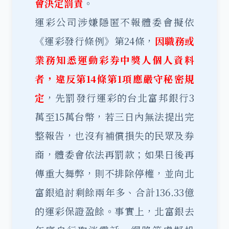
會決定罰責
。
運彩公司涉嫌隱匿不報體委會擬依
《運彩發行條例》第24條，
因職務或
業務知悉運動彩券中獎人個人資料
者，違反第14條第1項應嚴守秘密規
定
，先罰發行運彩的台北富邦銀行3
萬至15萬台幣，若三日內無法提出完
整報告，也沒有補償損失的民眾及券
商，體委會依法再罰款；如果日後再
傳重大舞弊，則不排除停權，並向北
富銀追討剩餘兩年多、合計136.33億
的運彩保證盈餘。事實上，北富銀去