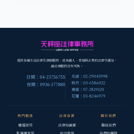
提供各種生活法律及律師服務，成為個人、家庭與企業的法律守護站，
讓法律服務沒有死角。
北部：02-29043998
日間：04-23756755
桃竹：03-6586032
夜間：0936-177880
南部：07-2819120
花蓮：03-8246979
熱門服務
法律資源
關於我們
離婚官司
法律知識庫
聯絡我們
監護權官司
成功案例
我們的團隊