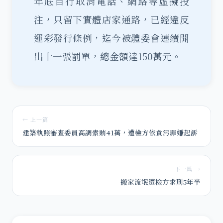
年底自行取消電話、網路等虛擬投
注，只留下實體店家通路，已經違反
運彩發行條例，迄今被體委會連續開
出十一張罰單，總金額達150萬元。
← 上一篇
建築執照審查委員高調索賄41萬，遭檢方依貪污罪嫌起訴
下一篇 →
搬家流氓遭檢方求刑5年半