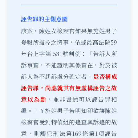
誣告罪的主觀意圖
該案，陳姓女檢察官如果無施姓男子
登報所指控之情事，依據最高法院59
年台上字第 581號判例：「告訴人所
訴事實，不能證明其係實在，對於被
訴人為不起訴處分確定者，
是否構成
誣告罪，尚應就其有無虛構誣告之故
意以為斷
，並非當然可以誣告罪相
繩。」而施姓男子若明知卻欲讓陳姓
檢察官受到特偵組的追查與訴追的故
意，則觸犯刑法第169條第1項誣告