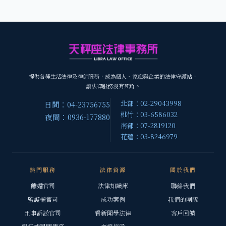
提供各種生活法律及律師服務，成為個人、家庭與企業的法律守護站，
讓法律服務沒有死角。
北部：02-29043998
日間：04-23756755
桃竹：03-6586032
夜間：0936-177880
南部：07-2819120
花蓮：03-8246979
熱門服務
法律資源
關於我們
離婚官司
法律知識庫
聯絡我們
監護權官司
成功案例
我們的團隊
刑事訴訟官司
看新聞學法律
客戶回饋