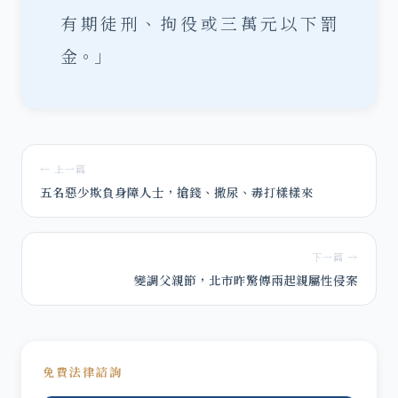
有期徒刑、拘役或三萬元以下罰
金。」
← 上一篇
五名惡少欺負身障人士，搶錢、撒尿、毒打樣樣來
下一篇 →
變調父親節，北市昨驚傳兩起親屬性侵案
免費法律諮詢