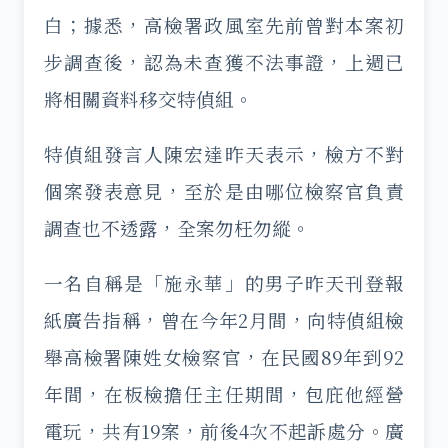
白；據悉，高檢署政風室先前曾對本案初
步調查後，認為未查獲不法事證，上週已
將相關資料移交特偵組。
特偵組發言人陳宏達昨天表示，檢方不對
個案發表意見，至於是由哪位檢察官負責
調查也不透露，全案勿枉勿縱。
一名自稱是「施永華」的男子昨天刊登報
紙廣告指稱，曾在今年2月間，向特偵組檢
舉高檢署陳姓女檢察官，在民國89年到92
年間，在板檢擔任主任期間，包庇他經營
電玩，共有19案，前後4次不起訴處分。廣