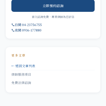
立即預約諮詢
首次諮詢免費，專業律師為您評估
日間 04-23756755
夜間 0936-177880
更多文章
← 返回文章列表
律師服務項目
免費法律諮詢