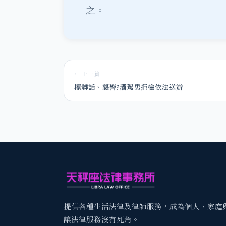
之。」
← 上一篇
標髒話、襲警?酒駕男拒檢依法送辦
提供各種生活法律及律師服務，成為個人、家庭
讓法律服務沒有死角。