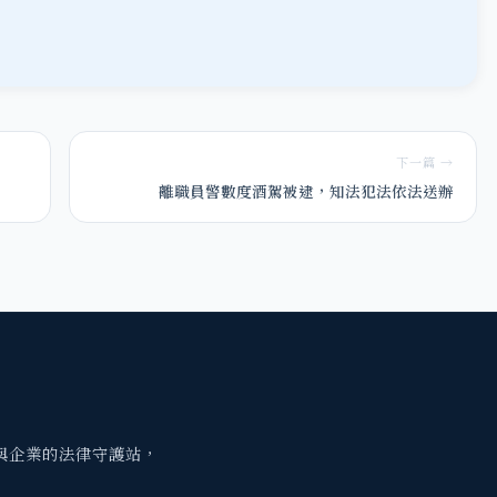
下一篇 →
離職員警數度酒駕被逮，知法犯法依法送辦
與企業的法律守護站，