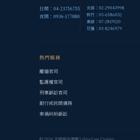
北部：02-29043998
日間：04-23756755
桃竹：03-6586032
夜間：0936-177880
南部：07-2819120
花蓮：03-8246979
熱門服務
離婚官司
監護權官司
刑事訴訟官司
銀行或民間債務
車禍糾紛訴訟
© 2026 天秤座法律網 Libra Law Center