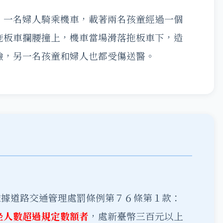
。一名婦人騎乘機車，載著兩名孩童經過一個
拖板車攔腰撞上，機車當場滑落拖板車下，造
險，另一名孩童和婦人也都受傷送醫。
依據道路交通管理處罰條例第７６條第１款：
坐人數超過規定數額者
，處新臺幣三百元以上