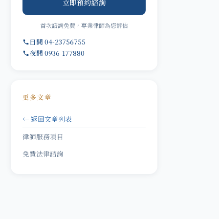
立即預約諮詢
首次諮詢免費，專業律師為您評估
日間 04-23756755
夜間 0936-177880
更多文章
← 返回文章列表
律師服務項目
免費法律諮詢