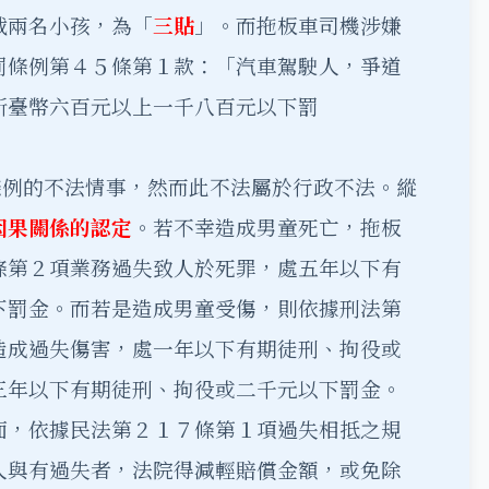
載兩名小孩，為「
三貼
」。而拖板車司機涉嫌
罰條例第４５條第１款：「汽車駕駛人，爭道
新臺幣六百元以上一千八百元以下罰
條例的不法情事，然而此不法屬於行政不法。縱
因果關係的認定
。若不幸造成男童死亡，拖板
條第２項業務過失致人於死罪，處五年以下有
下罰金。而若是造成男童受傷，則依據刑法第
造成過失傷害，處一年以下有期徒刑、拘役或
三年以下有期徒刑、拘役或二千元以下罰金。
面，依據民法第２１７條第１項過失相抵之規
人與有過失者，法院得減輕賠償金額，或免除