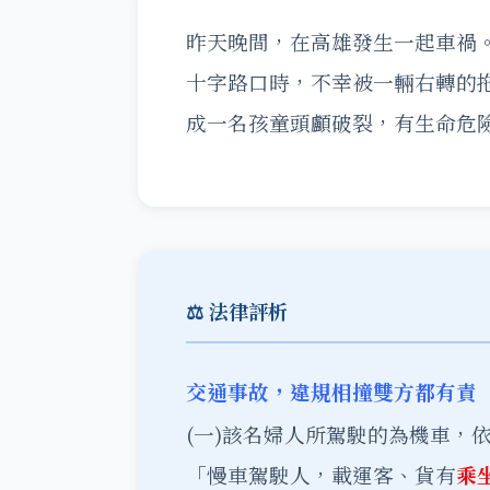
昨天晚間，在高雄發生一起車禍
十字路口時，不幸被一輛右轉的
成一名孩童頭顱破裂，有生命危
⚖️ 法律評析
交通事故，違規相撞雙方都有責
(一)該名婦人所駕駛的為機車，
「慢車駕駛人，載運客、貨有
乘