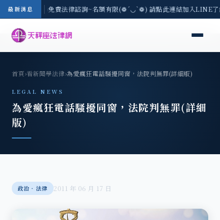
-8/3(一) 現場免費法律諮詢~名額有限(❁´◡`❁) 請點此連結加入LINE
最新消息
首頁
›
看新聞學法律
›
為愛瘋狂電話騷擾同窗，法院判無罪(詳細版)
LEGAL NEWS
為愛瘋狂電話騷擾同窗，法院判無罪(詳細
版)
2011 年 06 月 17 日
政治‧法律