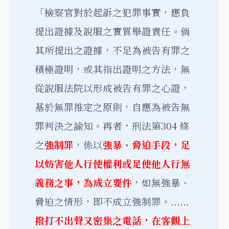
「檢察官對於起訴之犯罪事實，應負
提出證據及說服之實質舉證責任。倘
其所提出之證據，不足為被告有罪之
積極證明，或其指出證明之方法，無
從說服法院以形成被告有罪之心證，
基於無罪推定之原則，自應為被告無
罪判決之諭知。再者，刑法第304 條
之
強制罪
，係以
強暴、脅迫手段，足
以妨害他人行使權利或足使他人行無
義務之事，為成立要件
，如無強暴、
脅迫之情形，即不成立強制罪。......
撥打不出聲又密集之電話，在客觀上