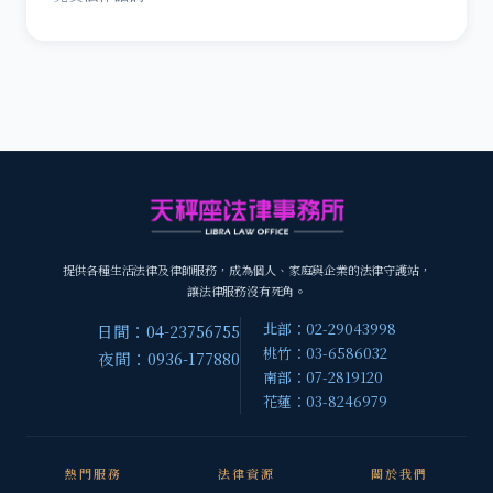
提供各種生活法律及律師服務，成為個人、家庭與企業的法律守護站，
讓法律服務沒有死角。
北部：02-29043998
日間：04-23756755
桃竹：03-6586032
夜間：0936-177880
南部：07-2819120
花蓮：03-8246979
熱門服務
法律資源
關於我們