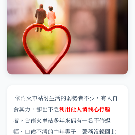
依附火車站討生活的弱勢者不少，有人自
食其力，卻也不乏
利用他人憐憫心行騙
者。台南火車站多年來偶有一名不修邊
幅、口齒不清的中年男子，聲稱沒錢回北