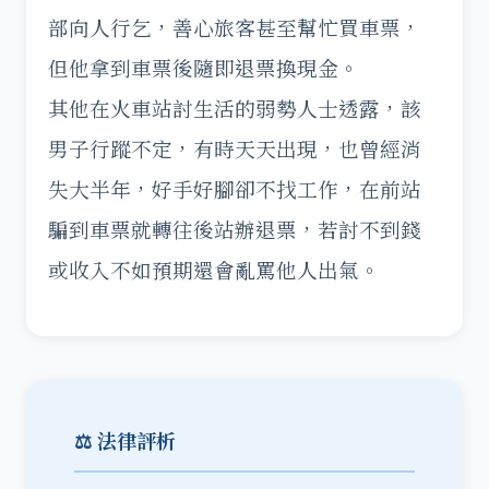
部向人行乞，善心旅客甚至幫忙買車票，
但他拿到車票後隨即退票換現金。
其他在火車站討生活的弱勢人士透露，該
男子行蹤不定，有時天天出現，也曾經消
失大半年，好手好腳卻不找工作，在前站
騙到車票就轉往後站辦退票，若討不到錢
或收入不如預期還會亂罵他人出氣。
⚖️ 法律評析