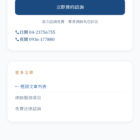
立即預約諮詢
首次諮詢免費，專業律師為您評估
日間 04-23756755
夜間 0936-177880
更多文章
← 返回文章列表
律師服務項目
免費法律諮詢