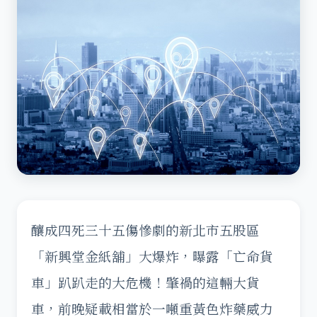
釀成四死三十五傷慘劇的新北市五股區
「新興堂金紙舖」大爆炸，曝露「亡命貨
車」趴趴走的大危機！肇禍的這輛大貨
車，前晚疑載相當於一噸重黃色炸藥威力