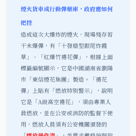
煙火貨車成行動彈藥庫，政府應如何
把控
造成這次大爆炸的煙火，現場殘存若
干未爆彈，有「十發扇型銀尾炸霞
草」、「紅爆竹禮花彈」，根據上面
標籤編號顯示，它是中國湖南省瀏陽
市「東信煙花集團」製造。「禮花
彈」上貼有「燃放特別警示」，說明
它是「A級高空禮花」，須由專業人
員燃放，並在公安或消防的監督下使
用，燃放人員須有公安機關頒發的
「
燃放操作證
」，並要求嚴格按照說