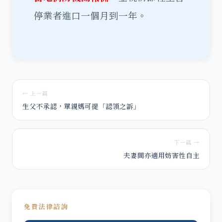
停業者進口一個月到一年。
← 上一篇
生父不承認，單親媽可提「認領之訴」
下一篇 →
夫妻間亦適用妨害性自主
免費法律諮詢