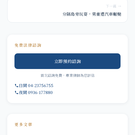
下一篇 →
分隔島旁玩耍，男童遭汽車輾斃
免費法律諮詢
立即預約諮詢
首次諮詢免費，專業律師為您評估
日間 04-23756755
夜間 0936-177880
更多文章