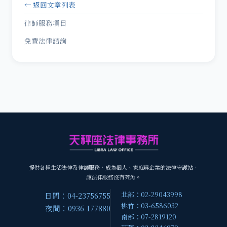
← 返回文章列表
律師服務項目
免費法律諮詢
提供各種生活法律及律師服務，成為個人、家庭與企業的法律守護站，
讓法律服務沒有死角。
北部：02-29043998
日間：04-23756755
桃竹：03-6586032
夜間：0936-177880
南部：07-2819120