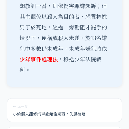
想教訓一番，則依傷害罪嫌起訴；但
其主觀係以殺人為目的者，想置林姓
男子於死地，經過一旁勸阻才罷手的
情況下，便構成殺人未遂。於13名嫌
犯中多數仍未成年，未成年嫌犯將依
少年事件處理法
，移送少年法院裁
判。
← 上一篇
小偷潛入翻修汽車旅館偷東西，失風被逮