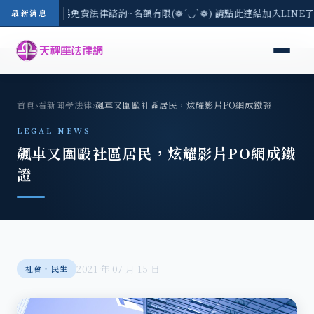
區-8/3(一) 現場免費法律諮詢~名額有限(❁´◡`❁) 請點此連結加入LINE
最新消息
首頁
›
看新聞學法律
›
飆車又圍毆社區居民，炫耀影片PO網成鐵證
LEGAL NEWS
飆車又圍毆社區居民，炫耀影片PO網成鐵
證
2021 年 07 月 15 日
社會‧民生