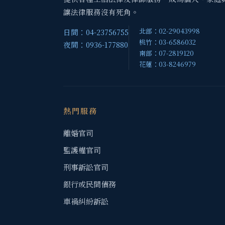
讓法律服務沒有死角。
北部：02-29043998
日間：04-23756755
桃竹：03-6586032
夜間：0936-177880
南部：07-2819120
花蓮：03-8246979
熱門服務
離婚官司
監護權官司
刑事訴訟官司
銀行或民間債務
車禍糾紛訴訟