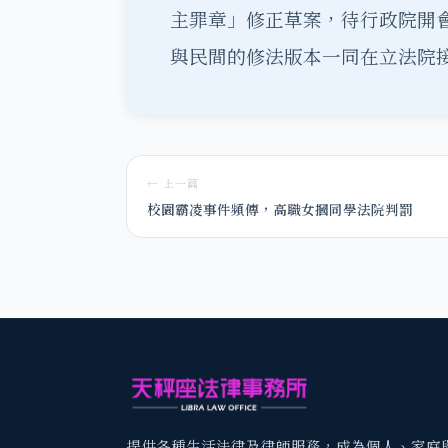
主罪章」修正草案，待行政院開
與民間的修法版本一同在立法院
← 上一篇
校園霸凌事件頻傳，高職女摑同學法院判罰
提供各種生活法律及律師服務，成為個人、家庭