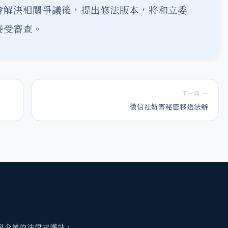
會解決相關爭議後，提出修法版本，將和立委
接受審查。
下一篇 →
徵信社妨害秘密移送法辦
與企業的法律守護站，