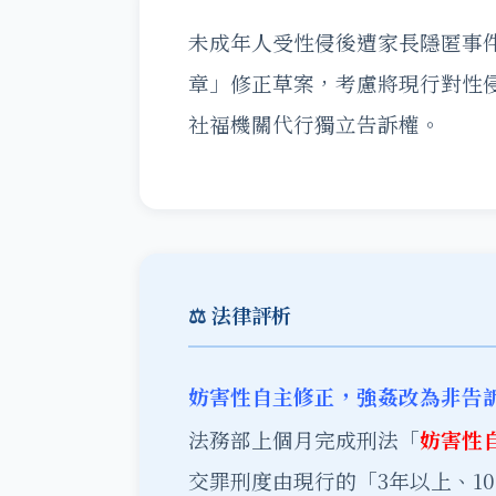
未成年人受性侵後遭家長隱匿事
章」修正草案，考慮將現行對性
社福機關代行獨立告訴權。
⚖️ 法律評析
妨害性自主修正，強姦改為非告
法務部上個月完成刑法「
妨害性
交罪刑度由現行的「3年以上、1