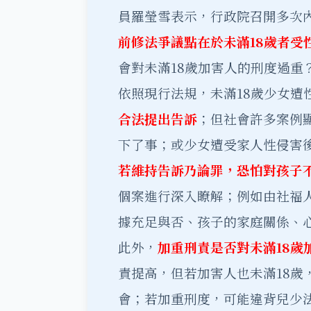
員羅瑩雪表示，行政院召開多次
前修法爭議點在於未滿18歲者受
會對未滿18歲加害人的刑度過重
依照現行法規，未滿18歲少女遭
合法提出告訴
；但社會許多案例
下了事；或少女遭受家人性侵害
若維持告訴乃論罪，恐怕對孩子
個案進行深入瞭解；例如由社福
據充足與否、孩子的家庭關係、
此外，
加重刑責是否對未滿18歲
責提高，但若加害人也未滿18歲
會；若加重刑度，可能違背兒少