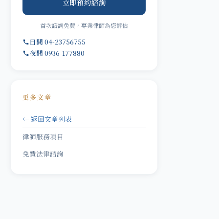
立即預約諮詢
首次諮詢免費，專業律師為您評估
日間 04-23756755
夜間 0936-177880
更多文章
← 返回文章列表
律師服務項目
免費法律諮詢