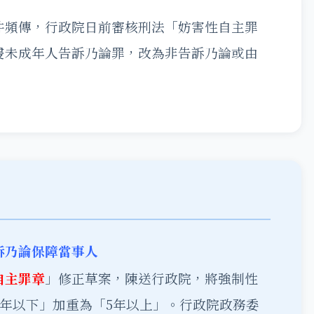
件頻傳，行政院日前審核刑法「妨害性自主罪
侵未成年人告訴乃論罪，改為非告訴乃論或由
訴乃論保障當事人
自主罪章
」修正草案，陳送行政院，將強制性
0年以下」加重為「5年以上」。行政院政務委