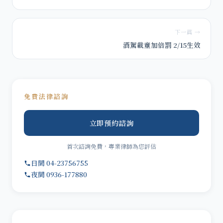
下一篇 →
酒駕載童加倍罰 2/15生效
免費法律諮詢
立即預約諮詢
首次諮詢免費，專業律師為您評估
日間 04-23756755
夜間 0936-177880