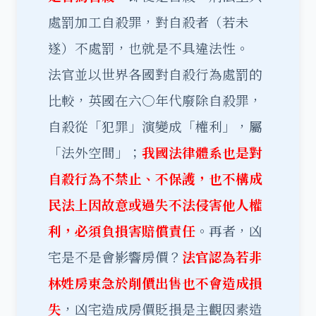
處罰加工自殺罪，對自殺者（若未
遂）不處罰，也就是不具違法性。
法官並以世界各國對自殺行為處罰的
比較，英國在六○年代廢除自殺罪，
自殺從「犯罪」演變成「權利」，屬
「法外空間」；
我國法律體系也是對
自殺行為不禁止、不保護，也不構成
民法上因故意或過失不法侵害他人權
利，必須負損害賠償責任
。再者，凶
宅是不是會影響房價？
法官認為若非
林姓房東急於削價出售也不會造成損
失
，凶宅造成房價貶損是主觀因素造