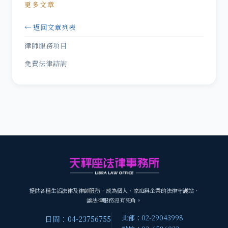
更多文章
← 返回文章列表
律師服務項目
免費法律諮詢
提供各種生活法律及律師服務，成為個人、家庭與企業的法律守護站，
讓法律服務沒有死角。
北部：02-29043998
日間：04-23756755