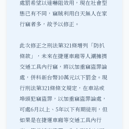
處罰希望以達嚇阻效用，現在社會型
態已有不同，竊賊利用白天無人在家
行竊者多，故予以修正。
此次修正之刑法第321條增列「防扒
條款」，未來在捷運車廂等人潮擁擠
交通工具內行竊，將以加重竊盜罪論
處，併科新台幣10萬元以下罰金。現
行刑法第321條條文規定，在車站或
埠頭犯竊盜罪，以加重竊盜罪論處，
可處6月以上、5年以下有期徒刑，但
如果是在捷運車廂等交通工具內行