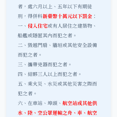
者，處六月以上、五年以下有期徒
刑，得併科
新臺幣十萬元以下罰金
：
一、
侵入住宅
或有人居住之建築物、
船艦或隱匿其內而犯之者。
二、毀越門扇、牆垣或其他安全設備
而犯之者。
三、攜帶兇器而犯之者。
四、結夥三人以上而犯之者。
五、乘火災、水災或其他災害之際而
犯之者。
六、在車站、埠頭、
航空站或其他供
水、陸、空公眾運輸之舟、車、航空