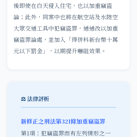
後即使在白天侵入住宅，也以加重竊盜
論；此外，同案中也將在航空站及水陸空
大眾交通工具中犯竊盜罪，通通改以加重
竊盜罪論處，並加入「得併科新台幣十萬
元以下罰金」，以期提升嚇阻效果。
⚖️ 法律評析
新修正之刑法第321條加重竊盜罪
第1項：犯竊盜罪而有左列情形之一