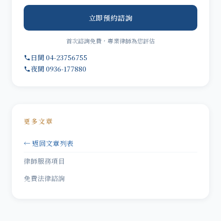
立即預約諮詢
首次諮詢免費，專業律師為您評估
日間 04-23756755
夜間 0936-177880
更多文章
← 返回文章列表
律師服務項目
免費法律諮詢