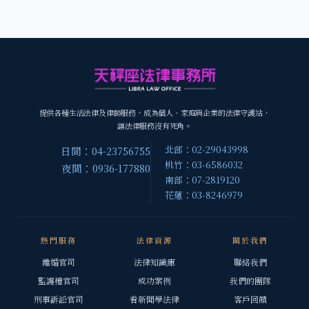
提供各種生活法律及律師服務，成為個人、家庭與企業的法律守護站，
讓法律服務沒有死角。
北部：02-29043998
日間：04-23756755
桃竹：03-6586032
夜間：0936-177880
南部：07-2819120
花蓮：03-8246979
熱門服務
法律資源
關於我們
離婚官司
法律知識庫
聯絡我們
監護權官司
成功案例
我們的團隊
刑事訴訟官司
看新聞學法律
客戶回饋