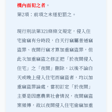
機內而犯之者
。
第2項：前項之未遂犯罰之。
現行刑法第321條條文規定，侵入住
宅偷竊有分時段，白天行竊屬普通竊
盜罪、夜間行竊才算加重竊盜罪，但
此次加重竊盜之修正把「於夜間侵入
住宅」之「夜間」刪除，以後不論白
天或晚上侵入住宅而竊盜者，均以加
重竊盜罪論處，當初訂定「於夜間」
主要是因應農業社會情況，夜間竊盜
案頻傳，故以夜間侵入住宅偷竊加重