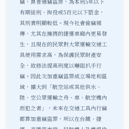
竊，算普通竊盜罪，為本刑5年以下
有期徒刑、拘役或5百元以下罰金，
其刑責明顯較低。現今社會偷竊頻
傳，尤其在擁擠的捷運車廂內更易發
生，且現在的民眾對大眾運輸交通工
具使用需求高，為保護民眾財產安
全，故修法提高刑度以嚇阻扒手行
竊。因此次加重竊盜罪成立場地和區
域，擴大到「航空站或其他供水、
陸、空公眾運輸之舟、車、航空機內
而犯之者」，未來在交通工具內行竊
都算加重竊盜罪，所以在台鐵、捷