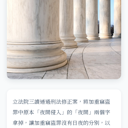
立法院三讀通過刑法修正案，將加重竊盜
罪中原本「夜間侵入」的「夜間」兩個字
拿掉，讓加重竊盜罪沒有日夜的分別，以