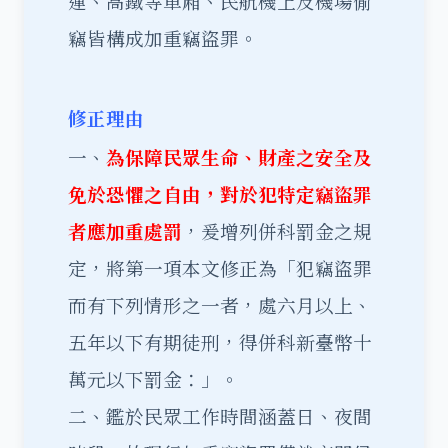
運、高鐵等車廂、民航機上及機場偷
竊皆構成加重竊盜罪。
修正理由
一、
為保障民眾生命、財產之安全及
免於恐懼之自由，對於犯特定竊盜罪
者應加重處罰
，爰增列併科罰金之規
定，將第一項本文修正為「犯竊盜罪
而有下列情形之一者，處六月以上、
五年以下有期徒刑，得併科新臺幣十
萬元以下罰金：」。
二、鑑於民眾工作時間涵蓋日、夜間