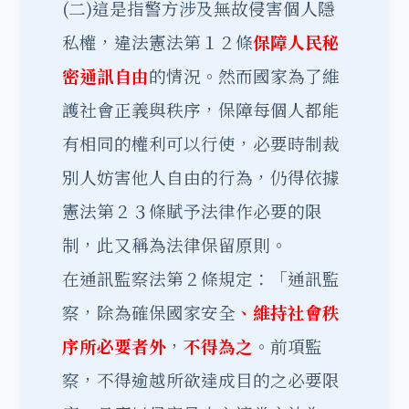
(二)這是指警方涉及無故侵害個人隱
私權，違法憲法第１２條
保障人民秘
密通訊自由
的情況。然而國家為了維
護社會正義與秩序，保障每個人都能
有相同的權利可以行使，必要時制裁
別人妨害他人自由的行為，仍得依據
憲法第２３條賦予法律作必要的限
制，此又稱為法律保留原則。
在通訊監察法第２條規定：「通訊監
察，除為確保國家安全
、維持社會秩
序所必要者外
，
不得為之
。前項監
察，不得逾越所欲達成目的之必要限