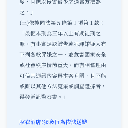
度，且應以侵害最少之適當方法為
之。」
(三)依據同法第５條第１項第１款：
「最輕本刑為三年以上有期徒刑之
罪。有事實足認被告或犯罪嫌疑人有
下列各款罪嫌之一，並危害國家安全
或社會秩序情節重大，而有相當理由
可信其通訊內容與本案有關，且不能
或難以其他方法蒐集或調查證據者，
得發通訊監察書。」
脫衣酒店?猥褻行為依法送辦