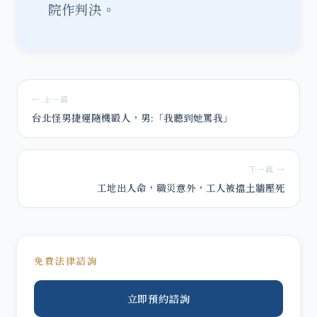
院作判決。
← 上一篇
台北怪男捷運隨機毆人，男:「我聽到她罵我」
下一篇 →
工地出人命，職災意外，工人被擋土牆壓死
免費法律諮詢
立即預約諮詢