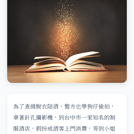
為了查緝脫衣陪酒，警方也學狗仔偷拍，
拿著針孔攝影機，到台中市一家知名的制
服酒店，假扮成酒客上門消費，等到小姐