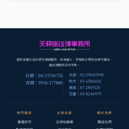
提供各種生活法律及律師服務，成為個人、家庭與企業的法律守護站，
讓法律服務沒有死角。
北部：02-29043998
日間：04-23756755
桃竹：03-6586032
夜間：0936-177880
南部：07-2819120
花蓮：03-8246979
熱門服務
法律資源
關於我們
離婚官司
法律知識庫
聯絡我們