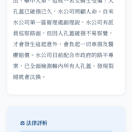
出、擊中人車，造成一名女騎士受傷！人
孔蓋已破損已久，水公司罔顧人命。自來
水公司第一區管理處副理說，水公司有派
員巡察路面，但因人孔蓋破損不易察覺，
才會發生這起意外，會負起一切車損及醫
療賠償。水公司目前配合市政府的路平專
案，已全面檢測轄內所有人孔蓋，發現裂
縫就會汰換。
⚖️ 法律評析