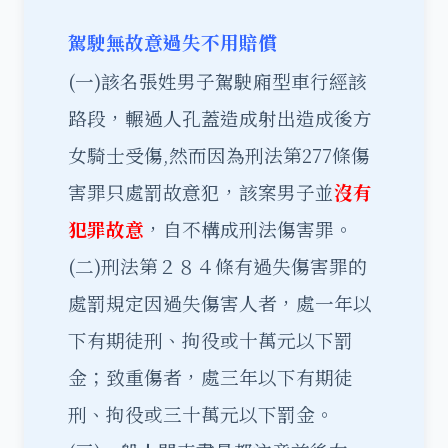
駕駛無故意過失不用賠償
(一)該名張姓男子駕駛廂型車行經該
路段，輾過人孔蓋造成射出造成後方
女騎士受傷,然而因為刑法第277條傷
害罪只處罰故意犯，該案男子並
沒有
犯罪故意
，自不構成刑法傷害罪。
(二)刑法
第２８４條有過失傷害罪的
處罰規定因過失傷害人者，處一年以
下有期徒刑、拘役或十萬元以下罰
金；致重傷者，處三年以下有期徒
刑、拘役或三十萬元以下罰金。