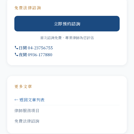
免費法律諮詢
立即預約諮詢
首次諮詢免費，專業律師為您評估
日間 04-23756755
夜間 0936-177880
更多文章
← 返回文章列表
律師服務項目
免費法律諮詢