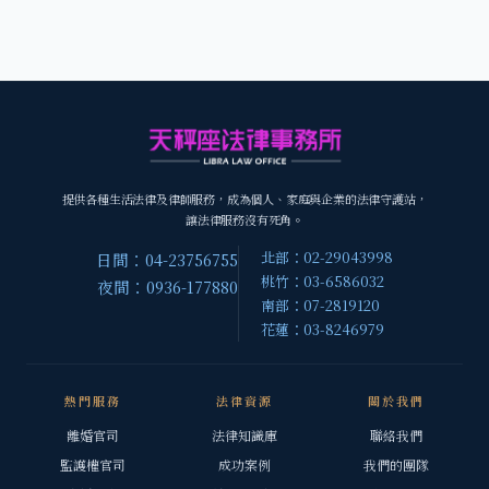
提供各種生活法律及律師服務，成為個人、家庭與企業的法律守護站，
讓法律服務沒有死角。
北部：02-29043998
日間：04-23756755
桃竹：03-6586032
夜間：0936-177880
南部：07-2819120
花蓮：03-8246979
熱門服務
法律資源
關於我們
離婚官司
法律知識庫
聯絡我們
監護權官司
成功案例
我們的團隊