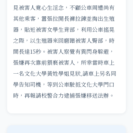
見被害人竟心生淫念，不顧公車周遭尚有
其他乘客，囂張拉開長褲拉鍊並掏出生殖
器，貼近被害女學生背部，利用公車搖晃
之際，以生殖器來回磨蹭被害人臀部，時
間長達15秒。被害人察覺有異閃身躲避，
張嫌再次靠前猥褻被害人，所幸當時車上
一名文化大學黃姓學姐見狀,請車上另名同
學告知司機，等到公車駛抵文化大學門口
時，再報請校警合力逮捕張嫌移送法辦。