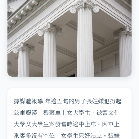
據媒體報導,年逾五旬的男子張姓嫌犯扮起
公車癡漢，猥褻車上女大學生，被害文化
大學女大學生案發當時途中上車，因車上
乘客多沒有空位，女學生只好站立。張嫌