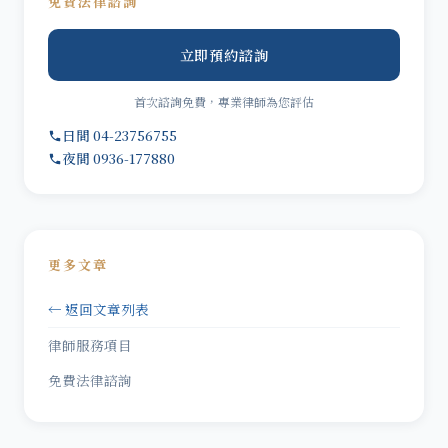
免費法律諮詢
立即預約諮詢
首次諮詢免費，專業律師為您評估
日間 04-23756755
夜間 0936-177880
更多文章
← 返回文章列表
律師服務項目
免費法律諮詢