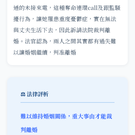
通的未接來電，這種奪命連環call及跟監騷
擾行為，讓她罹患重度憂鬱症，實在無法
與丈夫生活下去，因此訴請法院裁判離
婚。法官認為，兩人之間其實都有過失難
以讓婚姻繼續，判准離婚
⚖️ 法律評析
難以維持婚姻關係，重大事由才能裁
判離婚