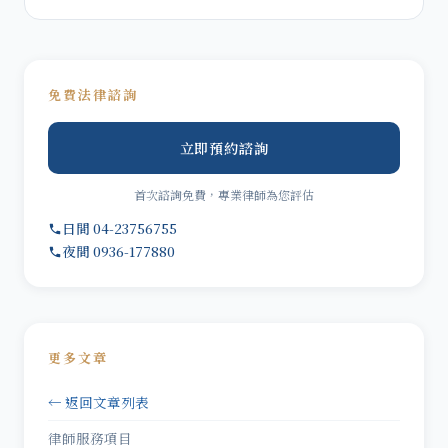
免費法律諮詢
立即預約諮詢
首次諮詢免費，專業律師為您評估
日間 04-23756755
夜間 0936-177880
更多文章
← 返回文章列表
律師服務項目