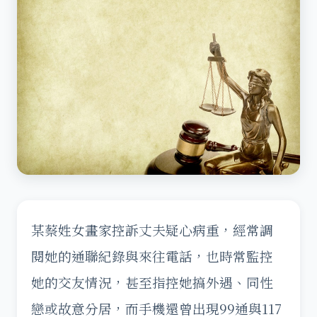
某蔡姓女畫家控訴丈夫疑心病重，經常調
閱她的通聯紀錄與來往電話，也時常監控
她的交友情況，甚至指控她搞外遇、同性
戀或故意分居，而手機還曾出現99通與117