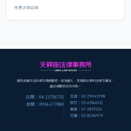
免費法律諮詢
提供各種生活法律及律師服務，成為個人、家庭與企業的法律守護站，
讓法律服務沒有死角。
北部：02-29043998
日間：04-23756755
桃竹：03-6586032
夜間：0936-177880
南部：07-2819120
花蓮：03-8246979