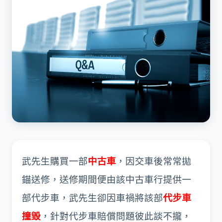
武先生購買一部
中古車
，因交車後常常拋
錨送修，送修期間便由該中古車行提供一
部代步車，武先生卻因車禍將該部
代步車
撞毀
，針對代步車賠償問題彼此談不攏，